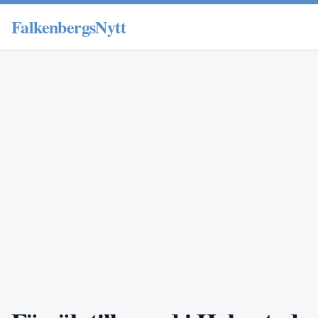
FalkenbergsNytt