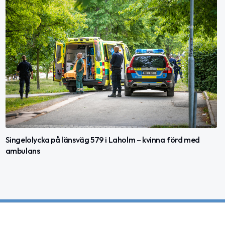
Singelolycka på länsväg 579 i Laholm – kvinna förd med
ambulans