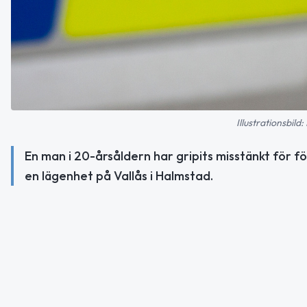
Illustrationsbil
En man i 20-årsåldern har gripits misstänkt för fö
en lägenhet på Vallås i Halmstad.