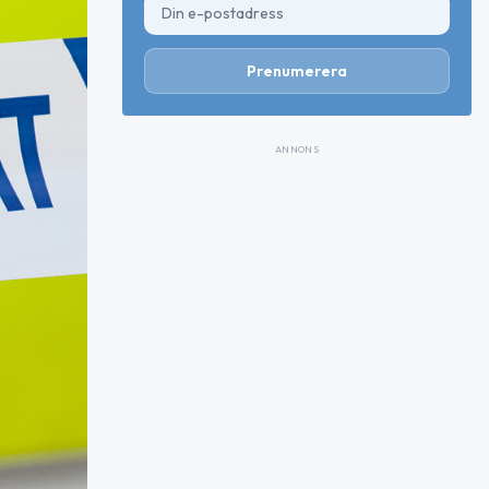
Prenumerera
ANNONS