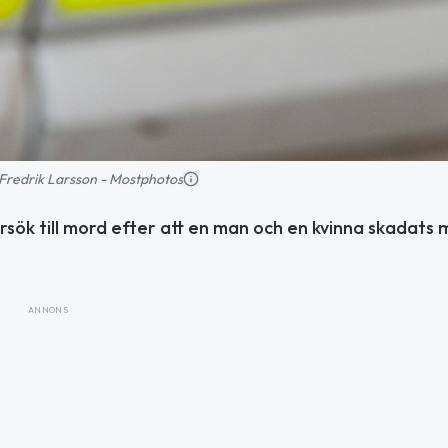
d: Fredrik Larsson - Mostphotos
rsök till mord efter att en man och en kvinna skadats m
ANNONS