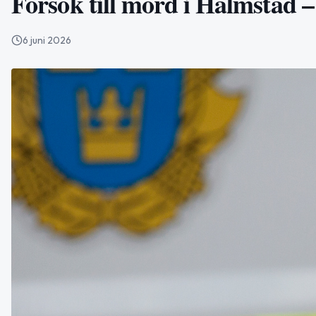
Försök till mord i Halmstad 
6 juni 2026