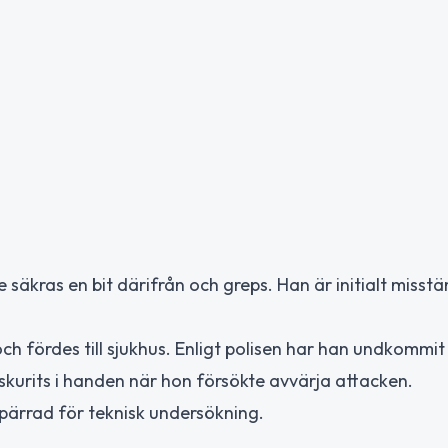
äkras en bit därifrån och greps. Han är initialt misstä
ch fördes till sjukhus. Enligt polisen har han undkommit
kurits i handen när hon försökte avvärja attacken.
pärrad för teknisk undersökning.