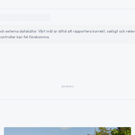
externa datakällor. Vårt mål är alltid att rapportera korrekt, sakligt och relev
ontroller kan fel förekomma.
ANNONS