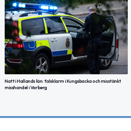
Natt i Hallands län: falsklarm i Kungsbacka och misstänkt
misshandel i Varberg