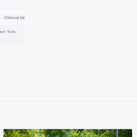
Anmäl fel
ant. Trots