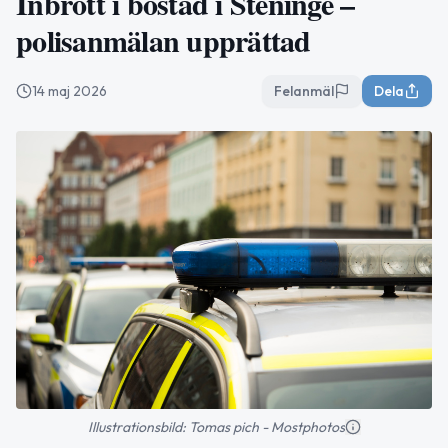
Inbrott i bostad i Steninge –
polisanmälan upprättad
14 maj 2026
Felanmäl
Dela
Illustrationsbild: Tomas pich - Mostphotos