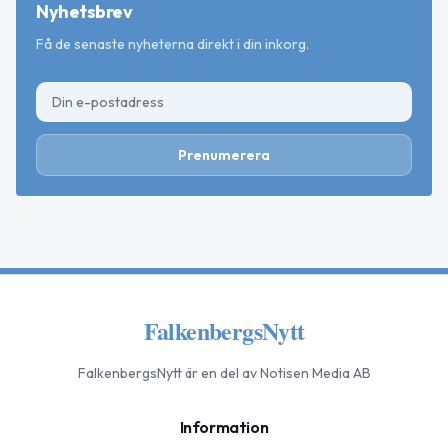
Nyhetsbrev
Få de senaste nyheterna direkt i din inkorg.
Prenumerera
FalkenbergsNytt
FalkenbergsNytt
är en del av Notisen Media AB
Information