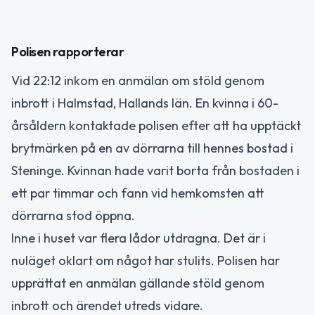
Polisen rapporterar
Vid 22:12 inkom en anmälan om stöld genom
inbrott i Halmstad, Hallands län. En kvinna i 60-
årsåldern kontaktade polisen efter att ha upptäckt
brytmärken på en av dörrarna till hennes bostad i
Steninge. Kvinnan hade varit borta från bostaden i
ett par timmar och fann vid hemkomsten att
dörrarna stod öppna.
Inne i huset var flera lådor utdragna. Det är i
nuläget oklart om något har stulits. Polisen har
upprättat en anmälan gällande stöld genom
inbrott och ärendet utreds vidare.