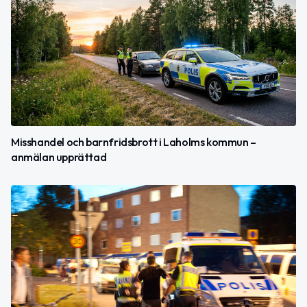
Misshandel och barnfridsbrott i Laholms kommun –
anmälan upprättad