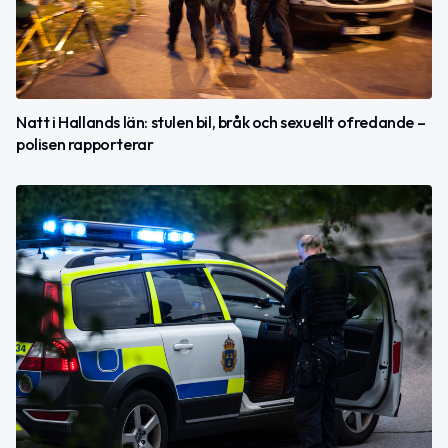
Natt i Hallands län: stulen bil, bråk och sexuellt ofredande –
polisen rapporterar