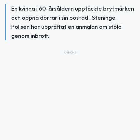
En kvinna i 60-årsåldern upptäckte brytmärken
och öppna dörrar i sin bostad i Steninge.
Polisen har upprättat en anmälan om stöld
genom inbrott.
ANNONS