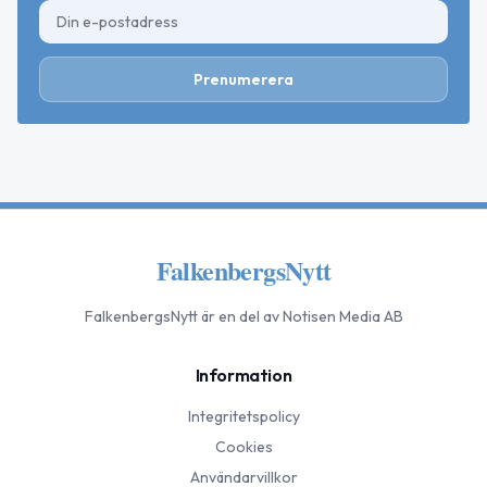
Prenumerera
FalkenbergsNytt
FalkenbergsNytt
är en del av Notisen Media AB
Information
Integritetspolicy
Cookies
Användarvillkor