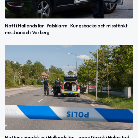
Natt i Hallands län: falsklarm i Kungsbacka och misstänkt
misshandel i Varberg
Nattens händelser i Hallands län – mordförsök i Halmstad