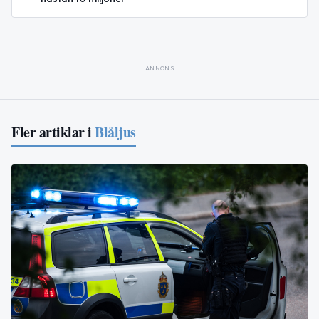
ANNONS
Fler artiklar i
Blåljus