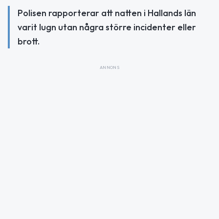
Polisen rapporterar att natten i Hallands län
varit lugn utan några större incidenter eller
brott.
ANNONS