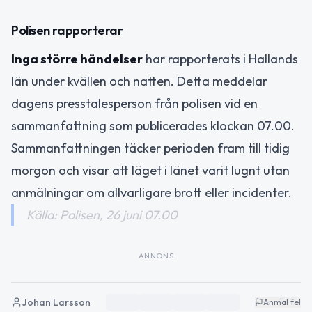
Polisen rapporterar
Inga större händelser
har rapporterats i Hallands
län under kvällen och natten. Detta meddelar
dagens presstalesperson från polisen vid en
sammanfattning som publicerades klockan 07.00.
Sammanfattningen täcker perioden fram till tidig
morgon och visar att läget i länet varit lugnt utan
anmälningar om allvarligare brott eller incidenter.
Källa: Polisen, 26 juni 07.00
ANNONS
Johan Larsson
Anmäl fel