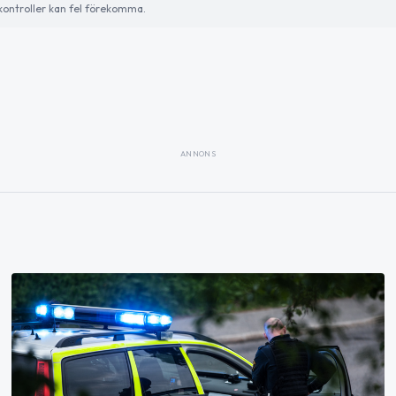
ontroller kan fel förekomma.
ANNONS