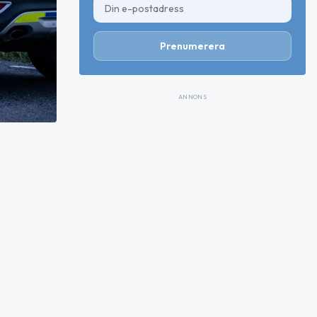
Prenumerera
ANNONS