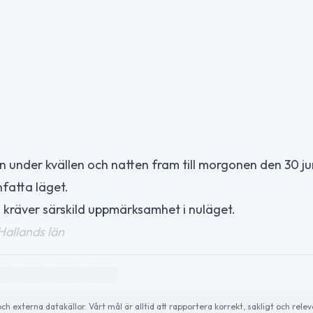
n under kvällen och natten fram till morgonen den 30 ju
fatta läget.
m kräver särskild uppmärksamhet i nuläget.
Hallands län
externa datakällor. Vårt mål är alltid att rapportera korrekt, sakligt och relev