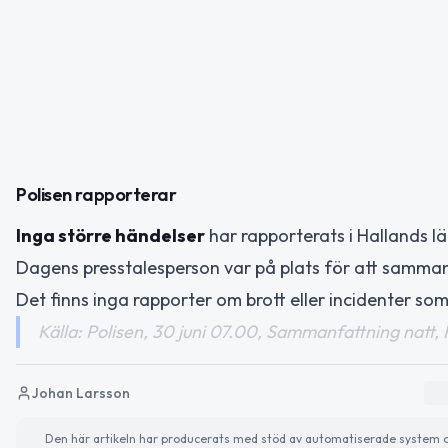
Polisen rapporterar
Inga större händelser
har rapporterats i Hallands lä
Dagens presstalesperson var på plats för att samman
Det finns inga rapporter om brott eller incidenter so
Källa: Polisen, 30 juni 07.00, Sammanfattning natt, 
Johan Larsson
Den här artikeln har producerats med stöd av automatiserade system och 