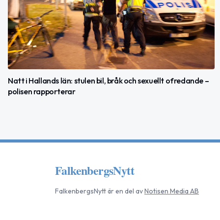
Natt i Hallands län: stulen bil, bråk och sexuellt ofredande –
polisen rapporterar
FalkenbergsNytt
FalkenbergsNytt
är en del av
Notisen Media AB