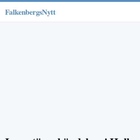
FalkenbergsNytt