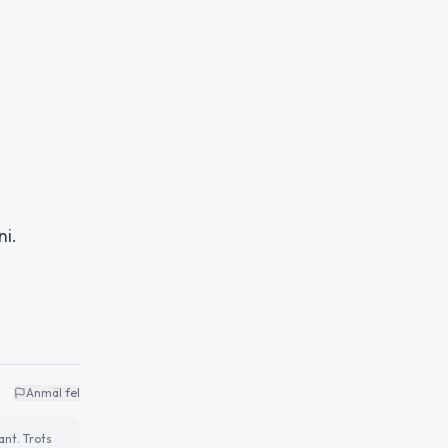
ni.
Anmäl fel
ant. Trots