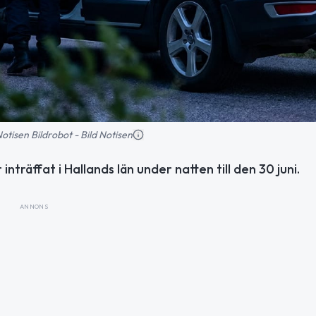
 Notisen Bildrobot - Bild Notisen
nträffat i Hallands län under natten till den 30 juni.
ANNONS