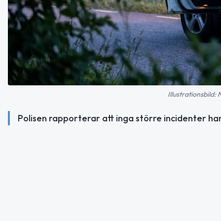
Illustrationsbild:
Polisen rapporterar att inga större incidenter har i