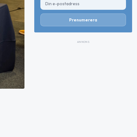
Prenumerera
ANNONS