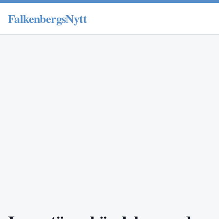
FalkenbergsNytt