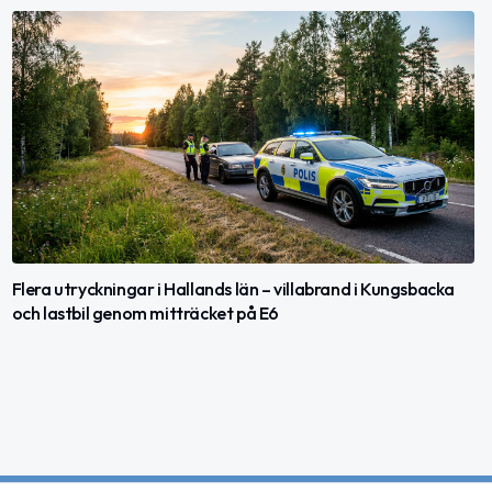
Flera utryckningar i Hallands län – villabrand i Kungsbacka
och lastbil genom mitträcket på E6