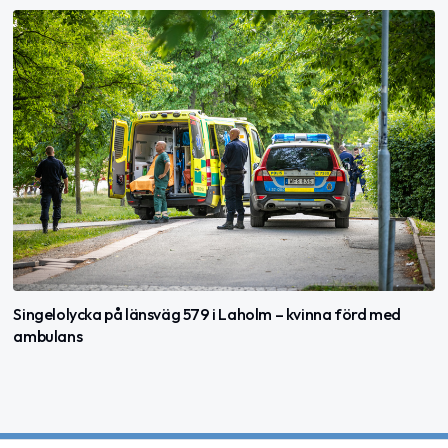
Singelolycka på länsväg 579 i Laholm – kvinna förd med
ambulans