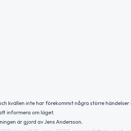
och kvällen inte har förekommit några större händelser 
att informera om läget.
ingen är gjord av Jens Andersson.