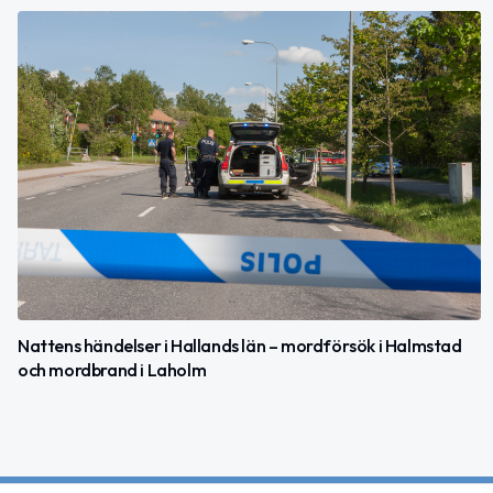
Nattens händelser i Hallands län – mordförsök i Halmstad
och mordbrand i Laholm