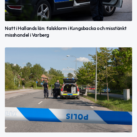
Natt i Hallands län: falsklarm i Kungsbacka och misstänkt
misshandel i Varberg