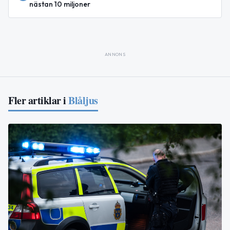
nästan 10 miljoner
ANNONS
Fler artiklar i
Blåljus