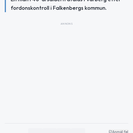
fordonskontroll i Falkenbergs kommun.
ANNONS
Anmäl fel