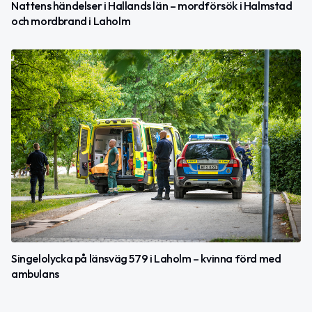
Nattens händelser i Hallands län – mordförsök i Halmstad
och mordbrand i Laholm
Singelolycka på länsväg 579 i Laholm – kvinna förd med
ambulans