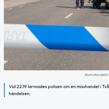
Illustrationsbil
Vid 22.19 larmades polisen om en misshandel i Två
händelsen.