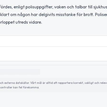
des, enligt polisuppgifter, vaken och talbar till sjukhus
klart om någon har delgivits misstanke för brott. Polise
loppet utreds vidare.
externa datakällor. Vårt mål är alltid att rapportera korrekt, sakligt och relev
ontroller kan fel förekomma.