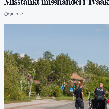
Misstänkt misshandel i Tvååke
6 juli 2026