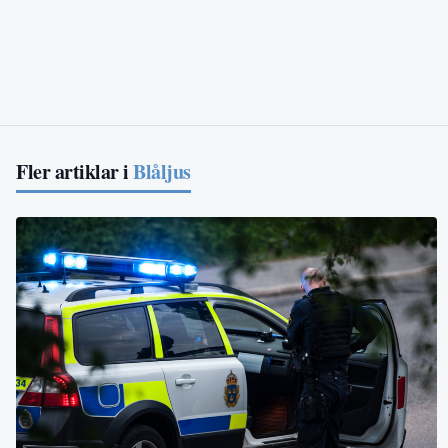
Fler artiklar i
Blåljus