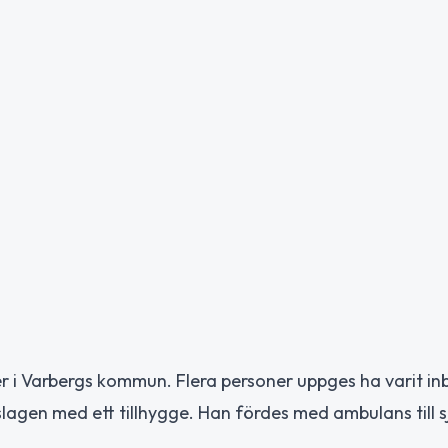
er i Varbergs kommun. Flera personer uppges ha varit i
slagen med ett tillhygge. Han fördes med ambulans till 