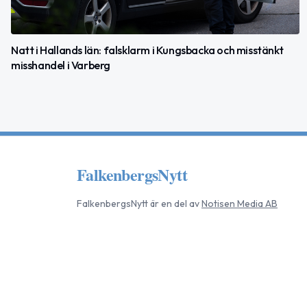
Natt i Hallands län: falsklarm i Kungsbacka och misstänkt
misshandel i Varberg
FalkenbergsNytt
FalkenbergsNytt
är en del av
Notisen Media AB