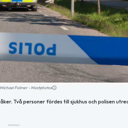
d: Michael Folmer - Mostphotos
åker. Två personer fördes till sjukhus och polisen utre
ANNONS