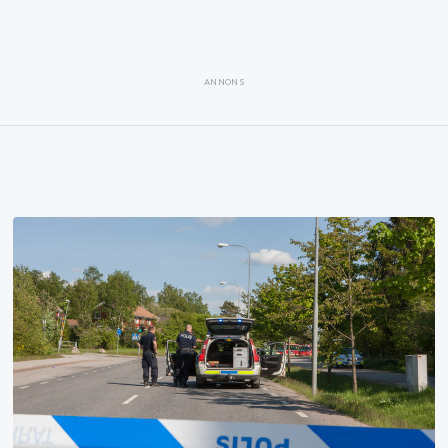
ANNONS