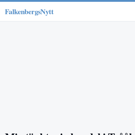
FalkenbergsNytt