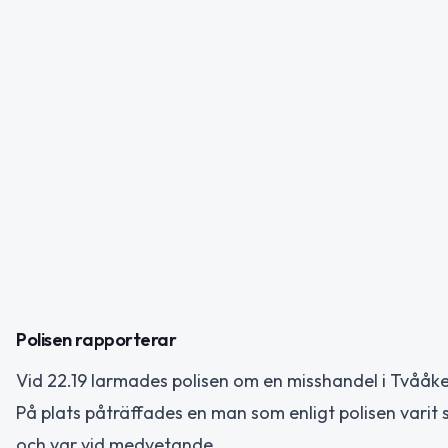
Polisen rapporterar
Vid 22.19 larmades polisen om en misshandel i Tvååk
På plats påträffades en man som enligt polisen varit 
och var vid medvetande.