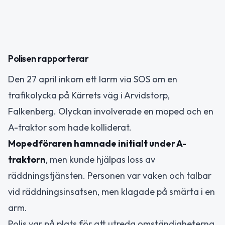
Polisen rapporterar
Den 27 april inkom ett larm via SOS om en
trafikolycka på Kärrets väg i Arvidstorp,
Falkenberg. Olyckan involverade en moped och en
A-traktor som hade kolliderat.
Mopedföraren hamnade initialt under A-
traktorn
, men kunde hjälpas loss av
räddningstjänsten. Personen var vaken och talbar
vid räddningsinsatsen, men klagade på smärta i en
arm.
Polis var på plats för att utreda omständigheterna