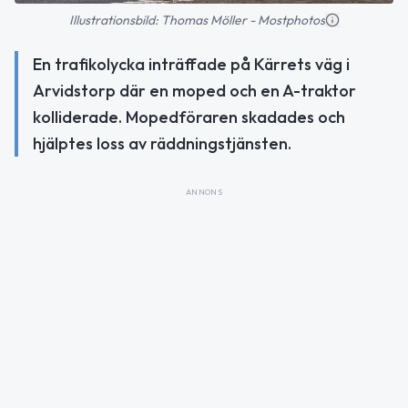
Illustrationsbild: Thomas Möller - Mostphotos
En trafikolycka inträffade på Kärrets väg i
Arvidstorp där en moped och en A-traktor
kolliderade. Mopedföraren skadades och
hjälptes loss av räddningstjänsten.
ANNONS