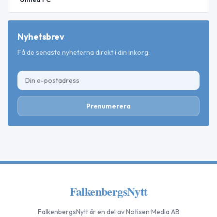
Nyhetsbrev
Få de senaste nyheterna direkt i din inkorg.
Prenumerera
FalkenbergsNytt
FalkenbergsNytt
är en del av Notisen Media AB