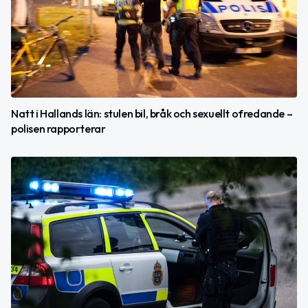
Natt i Hallands län: stulen bil, bråk och sexuellt ofredande –
polisen rapporterar