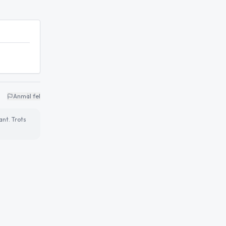
Anmäl fel
ant. Trots