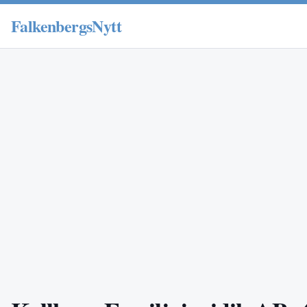
FalkenbergsNytt