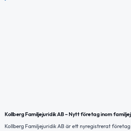
Kollberg Familjejuridik AB – Nytt företag inom familjej
Kollberg Familjejuridik AB är ett nyregistrerat föret