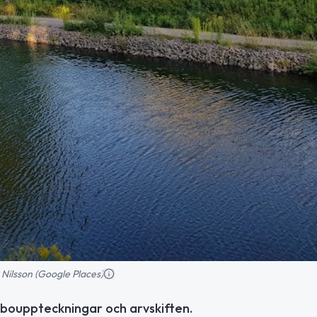
 Nilsson (Google Places)
 bouppteckningar och arvskiften.