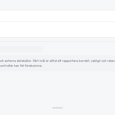
externa datakällor. Vårt mål är alltid att rapportera korrekt, sakligt och relev
ontroller kan fel förekomma.
ANNONS