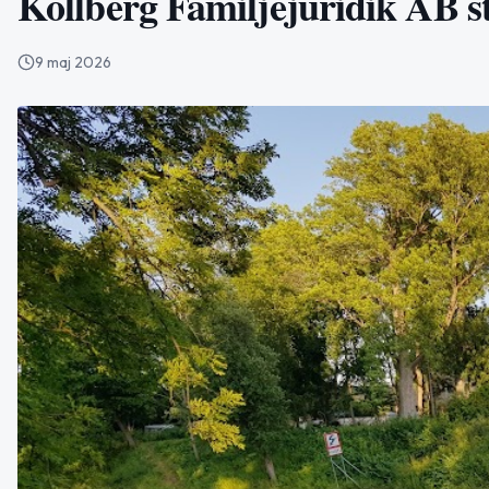
Kollberg Familjejuridik AB s
9 maj 2026