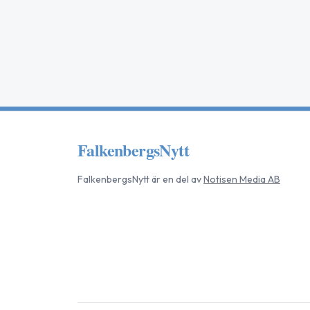
FalkenbergsNytt
FalkenbergsNytt
är en del av
Notisen Media AB