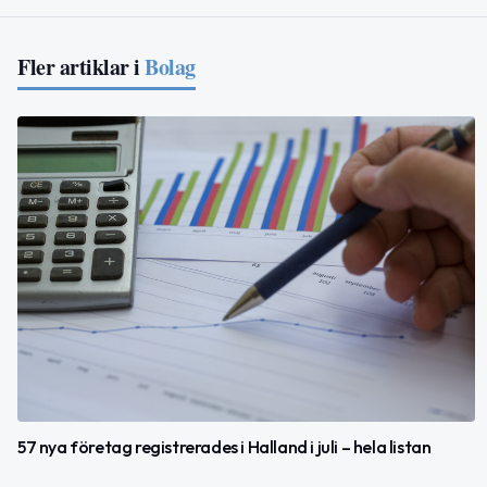
Fler artiklar i
Bolag
57 nya företag registrerades i Halland i juli – hela listan