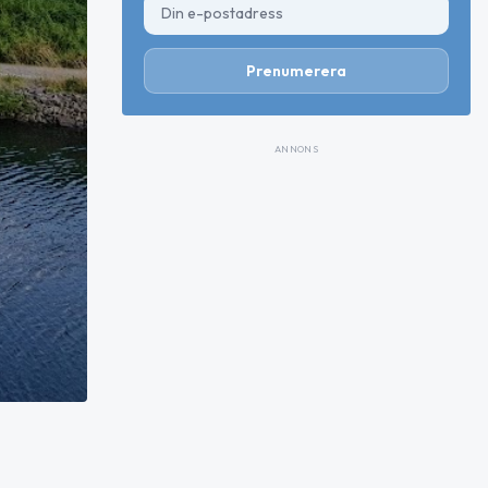
Prenumerera
ANNONS