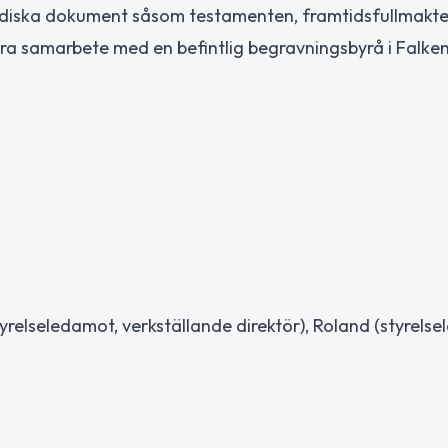
ridiska dokument såsom testamenten, framtidsfullmakte
ra samarbete med en befintlig begravningsbyrå i Falke
elseledamot, verkställande direktör), Roland (styrelse