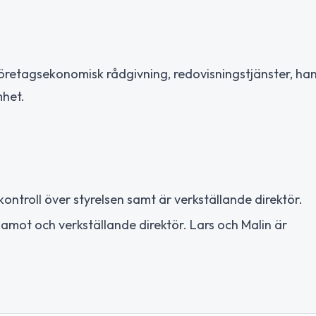
öretagsekonomisk rådgivning, redovisningstjänster, ha
mhet.
ontroll över styrelsen samt är verkställande direktör.
damot och verkställande direktör. Lars och Malin är