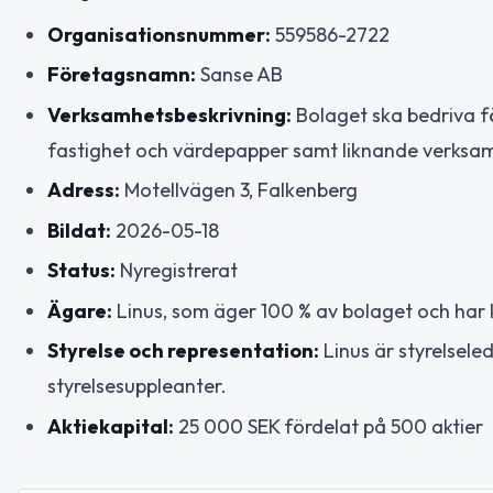
Organisationsnummer:
559586-2722
Företagsnamn:
Sanse AB
Verksamhetsbeskrivning:
Bolaget ska bedriva f
fastighet och värdepapper samt liknande verksa
Adress:
Motellvägen 3, Falkenberg
Bildat:
2026-05-18
Status:
Nyregistrerat
Ägare:
Linus, som äger 100 % av bolaget och har k
Styrelse och representation:
Linus är styrelsele
styrelsesuppleanter.
Aktiekapital:
25 000 SEK fördelat på 500 aktier