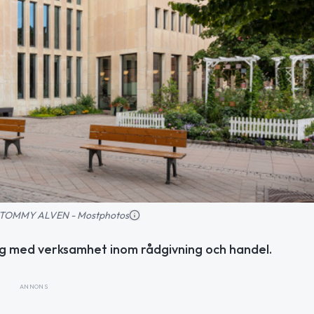
ld: TOMMY ALVEN - Mostphotos
erg med verksamhet inom rådgivning och handel.
ANNONS