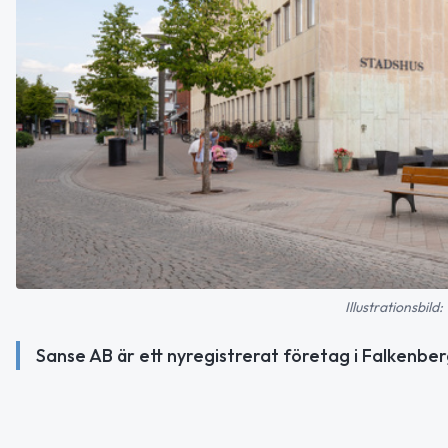
Illustrationsbi
Sanse AB är ett nyregistrerat företag i Falkenb