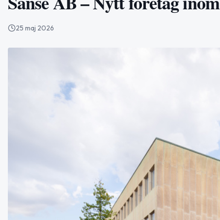
Sanse AB – Nytt företag inom
25 maj 2026