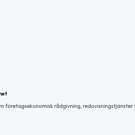
het
om företagsekonomisk rådgivning, redovisningstjänster