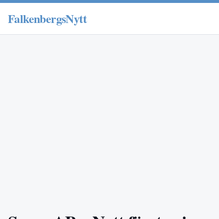
FalkenbergsNytt