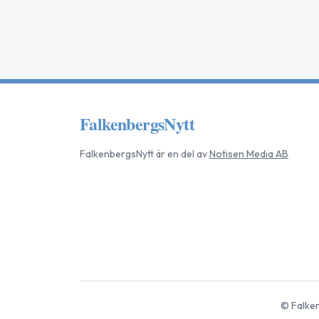
FalkenbergsNytt
FalkenbergsNytt
är en del av
Notisen Media AB
©
Falke