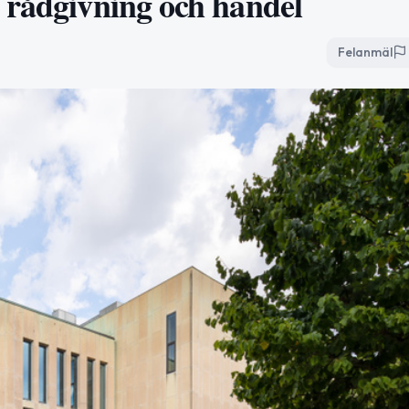
 rådgivning och handel
Felanmäl