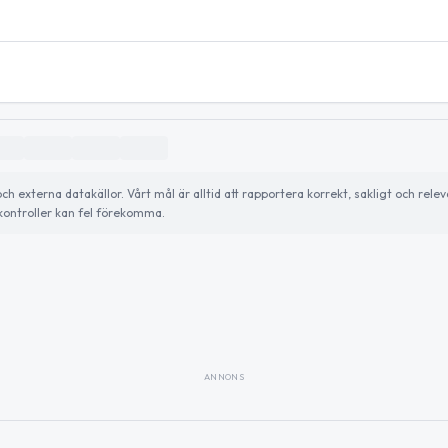
externa datakällor. Vårt mål är alltid att rapportera korrekt, sakligt och relev
ontroller kan fel förekomma.
ANNONS