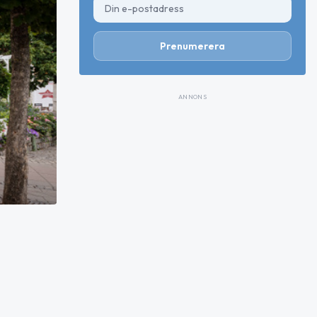
Prenumerera
ANNONS