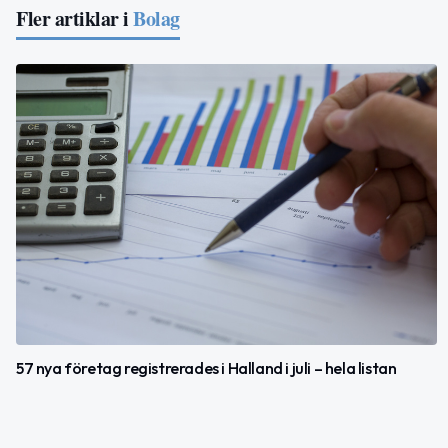
Fler artiklar i
Bolag
57 nya företag registrerades i Halland i juli – hela listan