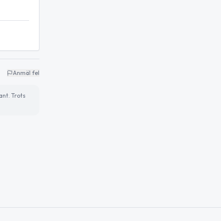
Anmäl fel
ant. Trots