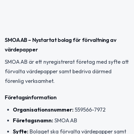
SMOA AB – Nystartat bolag för förvaltning av
värdepapper
SMOA AB är ett nyregistrerat företag med syfte att
förvalta värdepapper samt bedriva därmed
förenlig verksamhet.
Företagsinformation
Organisationsnummer:
559566-7972
Företagsnamn:
SMOA AB
Syfte:
Bolaget ska förvalta värdepapper samt