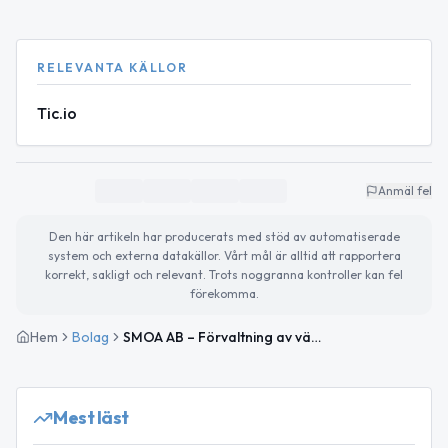
RELEVANTA KÄLLOR
Tic.io
Anmäl fel
Den här artikeln har producerats med stöd av automatiserade
system och externa datakällor. Vårt mål är alltid att rapportera
korrekt, sakligt och relevant. Trots noggranna kontroller kan fel
förekomma.
Hem
Bolag
SMOA AB – Förvaltning av värdepapper i Falkenberg
Mest läst