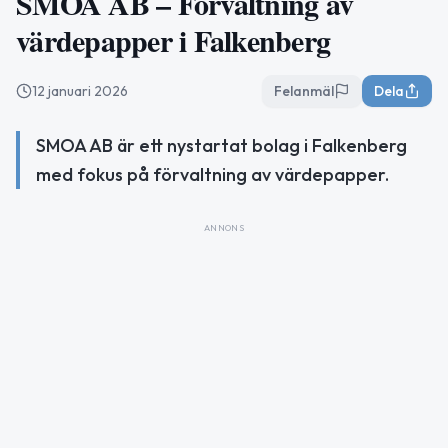
SMOA AB – Förvaltning av
värdepapper i Falkenberg
12 januari 2026
Felanmäl
Dela
SMOA AB är ett nystartat bolag i Falkenberg
med fokus på förvaltning av värdepapper.
ANNONS