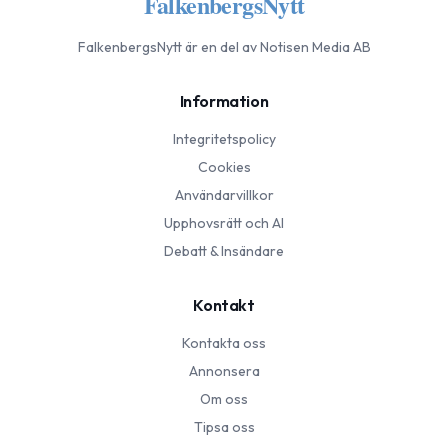
FalkenbergsNytt
FalkenbergsNytt
är en del av Notisen Media AB
Information
Integritetspolicy
Cookies
Användarvillkor
Upphovsrätt och AI
Debatt & Insändare
Kontakt
Kontakta oss
Annonsera
Om oss
Tipsa oss