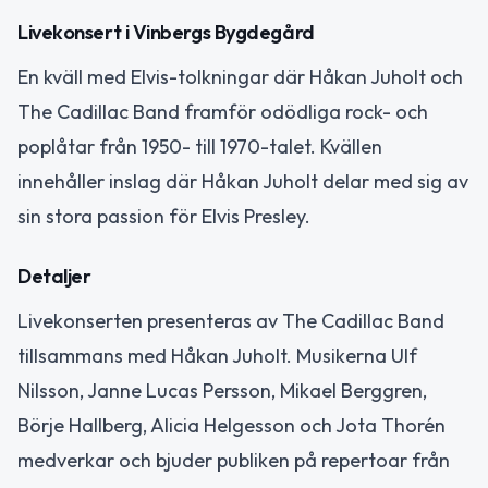
Livekonsert i Vinbergs Bygdegård
En kväll med Elvis-tolkningar där Håkan Juholt och
The Cadillac Band framför odödliga rock- och
poplåtar från 1950- till 1970-talet. Kvällen
innehåller inslag där Håkan Juholt delar med sig av
sin stora passion för Elvis Presley.
Detaljer
Livekonserten presenteras av The Cadillac Band
tillsammans med Håkan Juholt. Musikerna Ulf
Nilsson, Janne Lucas Persson, Mikael Berggren,
Börje Hallberg, Alicia Helgesson och Jota Thorén
medverkar och bjuder publiken på repertoar från