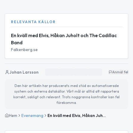
RELEVANTA KÄLLOR
En kväll med Elvis, Håkan Juholt och The Cadillac
Band
Falkenberg.se
Johan Larsson
Anmäl fel
Den här artikeln har producerats med stöd av automatiserade
system och externa datakällor. Vårt mål är alltid att rapportera
korrekt, sakligt och relevant. Trots noggranna kontroller kan fel
förekomma.
Hem
Evenemang
En kväll med Elvis, Håkan Juholt och The Cadillac Band