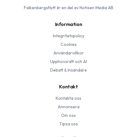
FalkenbergsNytt
är en del av Notisen Media AB
Information
Integritetspolicy
Cookies
Användarvillkor
Upphovsrätt och AI
Debatt & Insändare
Kontakt
Kontakta oss
Annonsera
Om oss
Tipsa oss