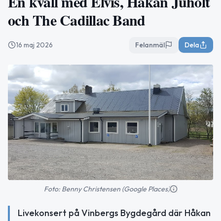
En kväll med Elvis, Håkan Juholt
och The Cadillac Band
16 maj 2026
Felanmäl
Dela
Foto: Benny Christensen (Google Places)
Livekonsert på Vinbergs Bygdegård där Håkan