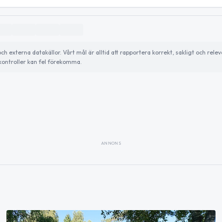
externa datakällor. Vårt mål är alltid att rapportera korrekt, sakligt och relev
ontroller kan fel förekomma.
ANNONS