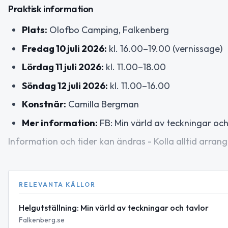
Praktisk information
Plats:
Olofbo Camping, Falkenberg
Fredag 10 juli 2026:
kl. 16.00–19.00 (vernissage)
Lördag 11 juli 2026:
kl. 11.00–18.00
Söndag 12 juli 2026:
kl. 11.00–16.00
Konstnär:
Camilla Bergman
Mer information:
FB: Min värld av teckningar oc
Information och tider kan ändras - Kolla alltid arrang
RELEVANTA KÄLLOR
Helgutställning: Min värld av teckningar och tavlor
Falkenberg.se