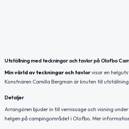
Utställning med teckningar och tavlor på Olofbo Ca
Min värld av teckningar och tavlor
visar en helgut
Konstnären Camilla Bergman är knuten till utställning
Detaljer
Arrangören bjuder in till vernissage och visning unde
helgen på campingområdet i Olofbo. Mer information