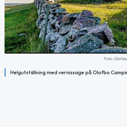
Foto: Olofsb
Helgutställning med vernissage på Olofbo Campi