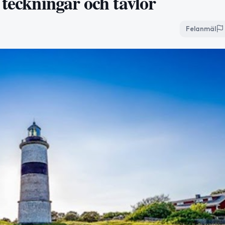
 teckningar och tavlor
Felanmäl