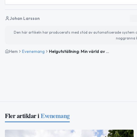
Johan Larsson
Den här artikeln har producerats med stöd av automatiserade system och 
noggranna k
Hem
Evenemang
Helgutställning: Min värld av teckningar och tavlor
Fler artiklar i
Evenemang