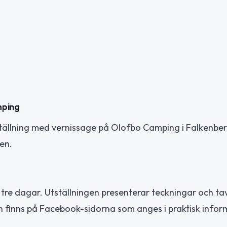
mping
ställning med vernissage på Olofbo Camping i Falkenber
en.
r tre dagar. Utställningen presenterar teckningar och ta
 finns på Facebook-sidorna som anges i praktisk infor