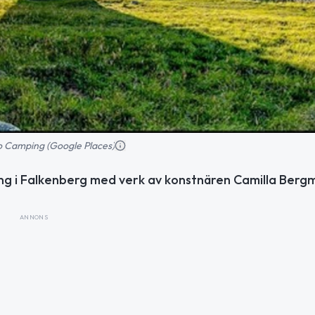
o Camping (Google Places)
ng i Falkenberg med verk av konstnären Camilla Berg
ANNONS