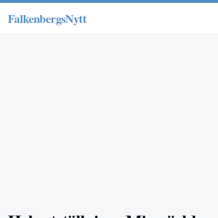
FalkenbergsNytt