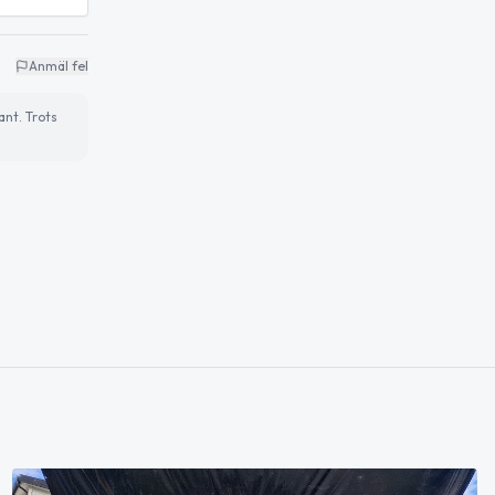
Anmäl fel
ant. Trots