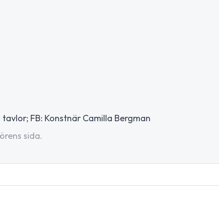
h tavlor; FB: Konstnär Camilla Bergman
örens sida.