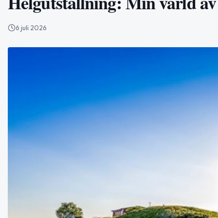
Helgutställning: Min värld av
6 juli 2026