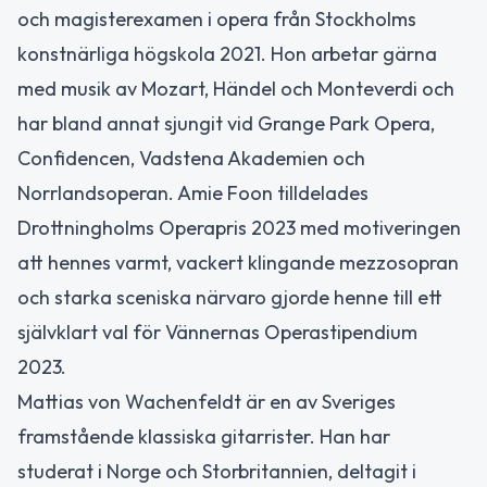
och magisterexamen i opera från Stockholms
konstnärliga högskola 2021. Hon arbetar gärna
med musik av Mozart, Händel och Monteverdi och
har bland annat sjungit vid Grange Park Opera,
Confidencen, Vadstena Akademien och
Norrlandsoperan. Amie Foon tilldelades
Drottningholms Operapris 2023 med motiveringen
att hennes varmt, vackert klingande mezzosopran
och starka sceniska närvaro gjorde henne till ett
självklart val för Vännernas Operastipendium
2023.
Mattias von Wachenfeldt är en av Sveriges
framstående klassiska gitarrister. Han har
studerat i Norge och Storbritannien, deltagit i