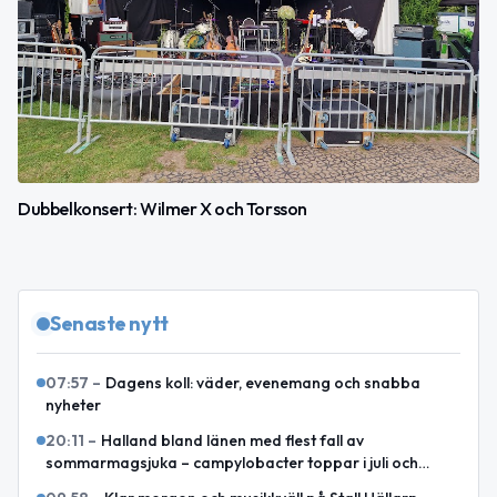
Dubbelkonsert: Wilmer X och Torsson
Senaste nytt
07:57
–
Dagens koll: väder, evenemang och snabba
nyheter
20:11
–
Halland bland länen med flest fall av
sommarmagsjuka – campylobacter toppar i juli och
augusti