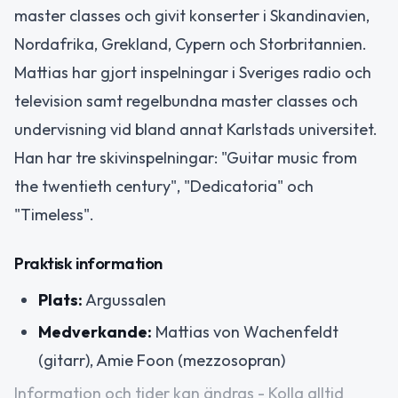
master classes och givit konserter i Skandinavien,
Nordafrika, Grekland, Cypern och Storbritannien.
Mattias har gjort inspelningar i Sveriges radio och
television samt regelbundna master classes och
undervisning vid bland annat Karlstads universitet.
Han har tre skivinspelningar: "Guitar music from
the twentieth century", "Dedicatoria" och
"Timeless".
Praktisk information
Plats:
Argussalen
Medverkande:
Mattias von Wachenfeldt
(gitarr), Amie Foon (mezzosopran)
Information och tider kan ändras - Kolla alltid