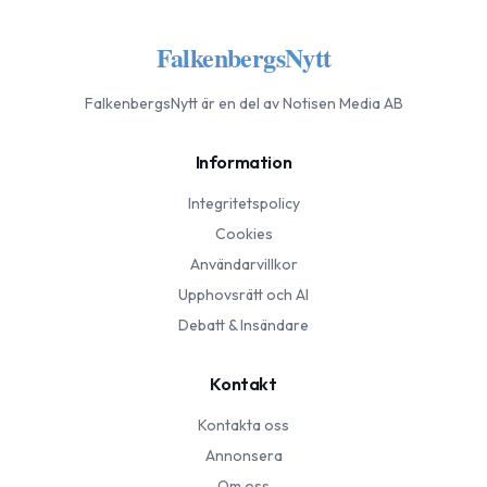
FalkenbergsNytt
FalkenbergsNytt
är en del av Notisen Media AB
Information
Integritetspolicy
Cookies
Användarvillkor
Upphovsrätt och AI
Debatt & Insändare
Kontakt
Kontakta oss
Annonsera
Om oss