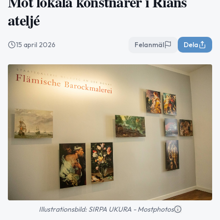
Möt lokala konstnärer i Rians
ateljé
15 april 2026
Felanmäl
Dela
Illustrationsbild: SIRPA UKURA - Mostphotos