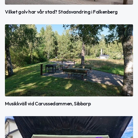
Vilket golv har vår stad? Stadsvandring i Falkenberg
Musikkväll vid Carussedammen, Sibbarp