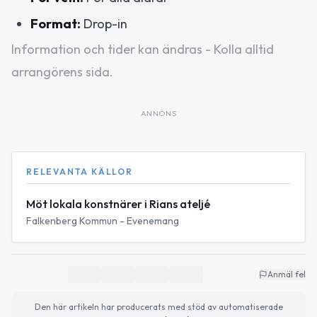
Format:
Drop-in
Information och tider kan ändras - Kolla alltid
arrangörens sida.
ANNONS
RELEVANTA KÄLLOR
Möt lokala konstnärer i Rians ateljé
Falkenberg Kommun - Evenemang
Anmäl fel
Den här artikeln har producerats med stöd av automatiserade