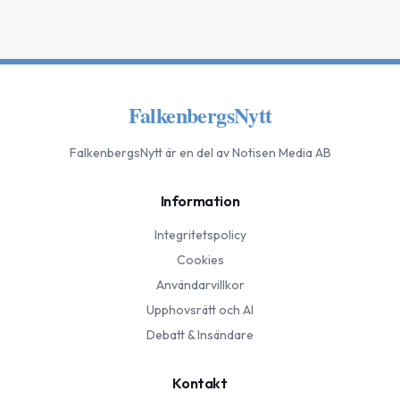
FalkenbergsNytt
FalkenbergsNytt
är en del av Notisen Media AB
Information
Integritetspolicy
Cookies
Användarvillkor
Upphovsrätt och AI
Debatt & Insändare
Kontakt