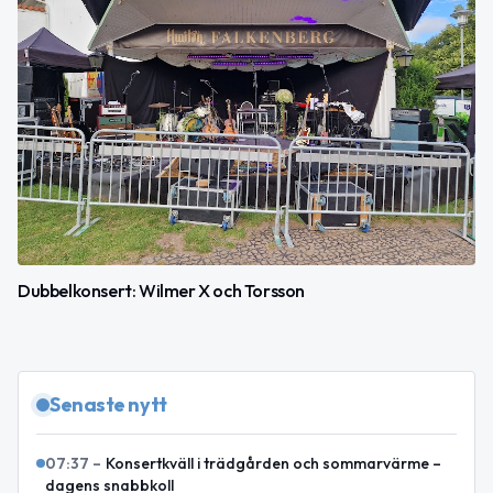
Dubbelkonsert: Wilmer X och Torsson
Senaste nytt
07:37
–
Konsertkväll i trädgården och sommarvärme –
dagens snabbkoll