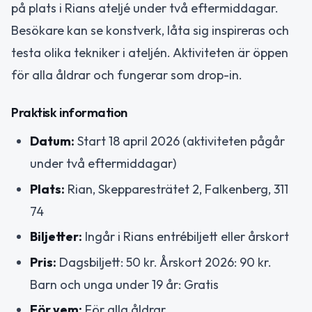
på plats i Rians ateljé under två eftermiddagar.
Besökare kan se konstverk, låta sig inspireras och
testa olika tekniker i ateljén. Aktiviteten är öppen
för alla åldrar och fungerar som drop-in.
Praktisk information
Datum:
Start 18 april 2026 (aktiviteten pågår
under två eftermiddagar)
Plats:
Rian, Skepparesträtet 2, Falkenberg, 311
74
Biljetter:
Ingår i Rians entrébiljett eller årskort
Pris:
Dagsbiljett: 50 kr. Årskort 2026: 90 kr.
Barn och unga under 19 år: Gratis
För vem:
För alla åldrar