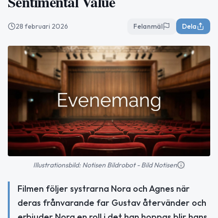
Sentimental Value
28 februari 2026
Felanmäl
Dela
Illustrationsbild: Notisen Bildrobot - Bild Notisen
Filmen följer systrarna Nora och Agnes när
deras frånvarande far Gustav återvänder och
erbjuder Nora en roll i det han hoppas blir hans