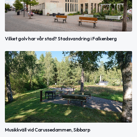
Vilket golv har vår stad? Stadsvandring i Falkenberg
Musikkväll vid Carussedammen, Sibbarp