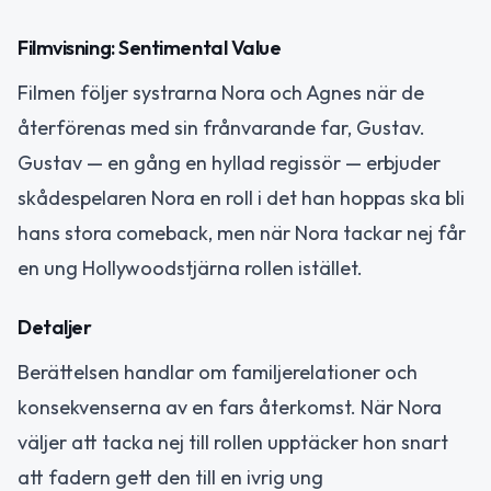
Filmvisning: Sentimental Value
Filmen följer systrarna Nora och Agnes när de
återförenas med sin frånvarande far, Gustav.
Gustav — en gång en hyllad regissör — erbjuder
skådespelaren Nora en roll i det han hoppas ska bli
hans stora comeback, men när Nora tackar nej får
en ung Hollywoodstjärna rollen istället.
Detaljer
Berättelsen handlar om familjerelationer och
konsekvenserna av en fars återkomst. När Nora
väljer att tacka nej till rollen upptäcker hon snart
att fadern gett den till en ivrig ung