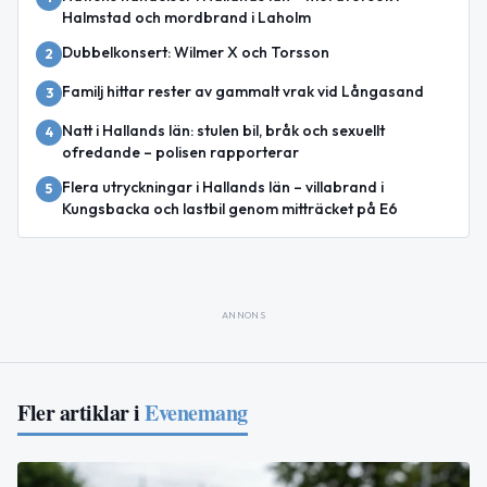
Halmstad och mordbrand i Laholm
Dubbelkonsert: Wilmer X och Torsson
2
Familj hittar rester av gammalt vrak vid Långasand
3
Natt i Hallands län: stulen bil, bråk och sexuellt
4
ofredande – polisen rapporterar
Flera utryckningar i Hallands län – villabrand i
5
Kungsbacka och lastbil genom mitträcket på E6
ANNONS
Fler artiklar i
Evenemang