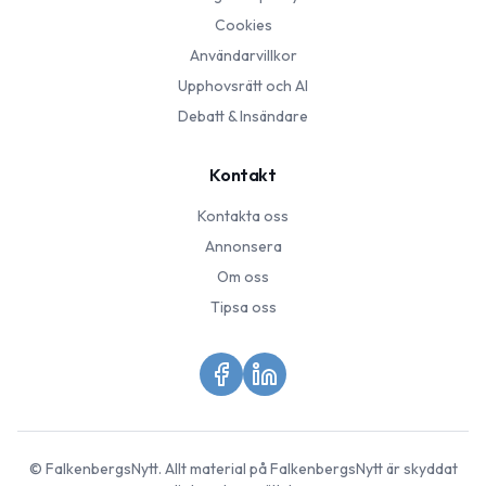
Cookies
Användarvillkor
Upphovsrätt och AI
Debatt & Insändare
Kontakt
Kontakta oss
Annonsera
Om oss
Tipsa oss
©
FalkenbergsNytt
. Allt material på
FalkenbergsNytt
är skyddat