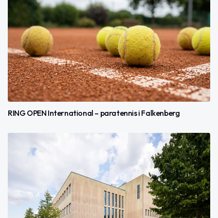
RING OPEN International – paratennis i Falkenberg