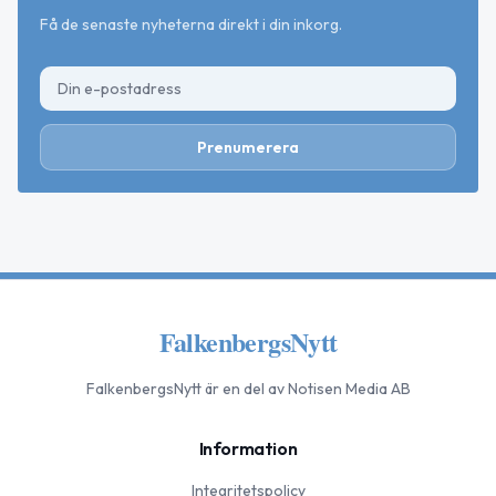
Få de senaste nyheterna direkt i din inkorg.
Prenumerera
FalkenbergsNytt
FalkenbergsNytt
är en del av Notisen Media AB
Information
Integritetspolicy