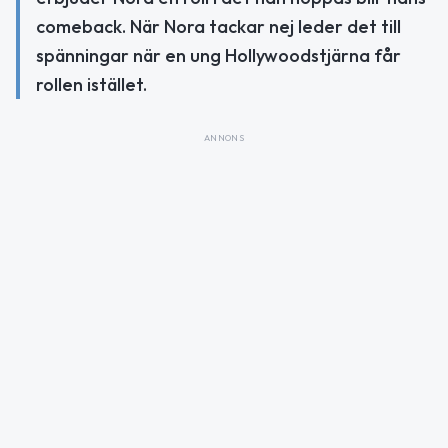
comeback. När Nora tackar nej leder det till
spänningar när en ung Hollywoodstjärna får
rollen istället.
ANNONS