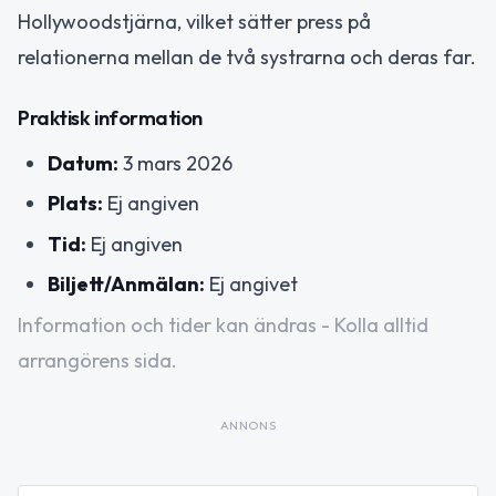
Hollywoodstjärna, vilket sätter press på
relationerna mellan de två systrarna och deras far.
Praktisk information
Datum:
3 mars 2026
Plats:
Ej angiven
Tid:
Ej angiven
Biljett/Anmälan:
Ej angivet
Information och tider kan ändras - Kolla alltid
arrangörens sida.
ANNONS