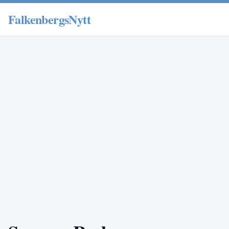
FalkenbergsNytt