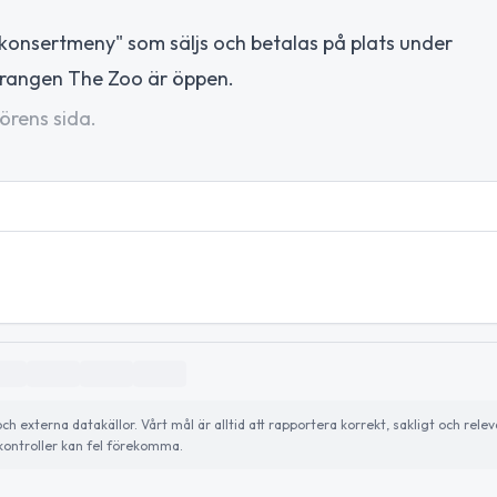
onsertmeny" som säljs och betalas på plats under
aurangen The Zoo är öppen.
örens sida.
externa datakällor. Vårt mål är alltid att rapportera korrekt, sakligt och relev
ontroller kan fel förekomma.