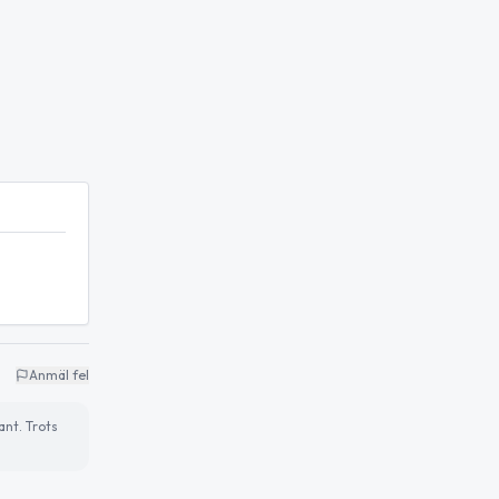
Anmäl fel
ant. Trots