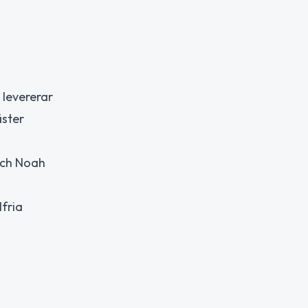
levererar
ster
och Noah
fria