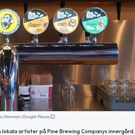
na Stenman (Google Places)
lokala artister på Pine Brewing Companys innergård.