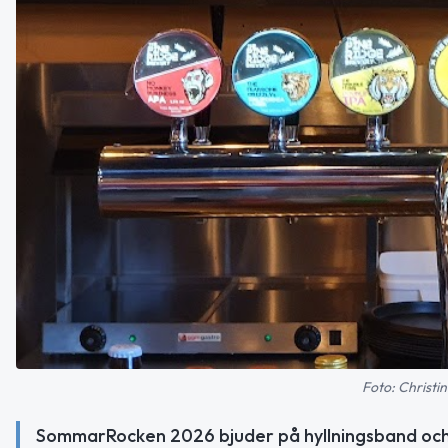
Foto: Christi
SommarRocken 2026 bjuder på hyllningsband och 