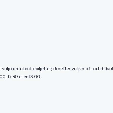
älja antal entrébiljetter; därefter väljs mat- och tidsal
00, 17.30 eller 18.00.