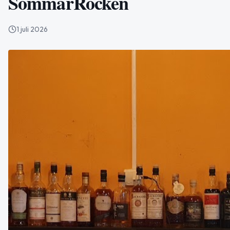
SommarRocken
1 juli 2026