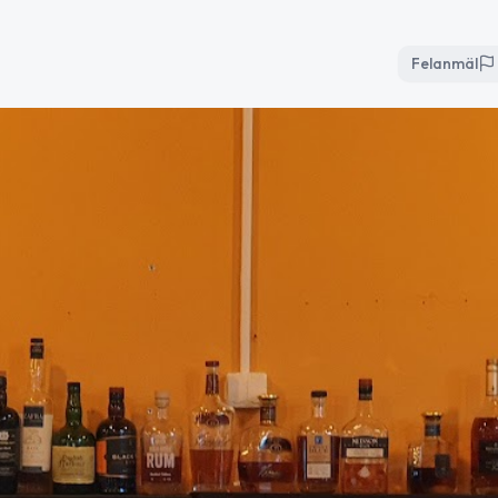
Felanmäl