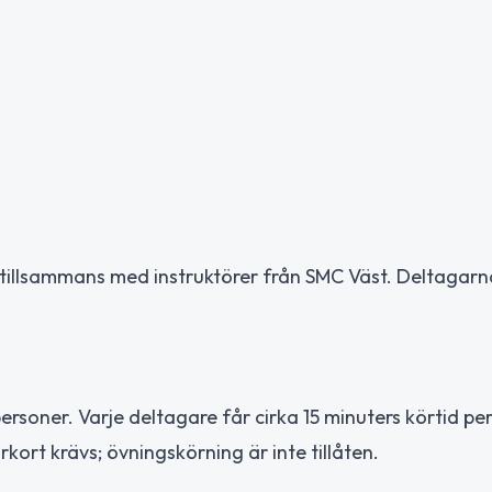
 tillsammans med instruktörer från SMC Väst. Deltagarna
rsoner. Varje deltagare får cirka 15 minuters körtid pe
kort krävs; övningskörning är inte tillåten.