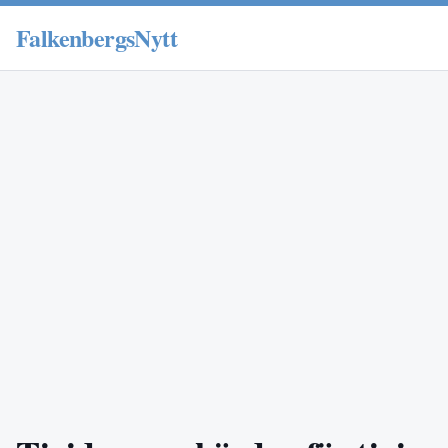
FalkenbergsNytt