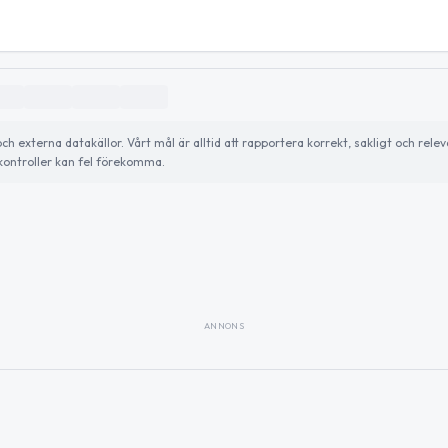
externa datakällor. Vårt mål är alltid att rapportera korrekt, sakligt och relev
ontroller kan fel förekomma.
ANNONS