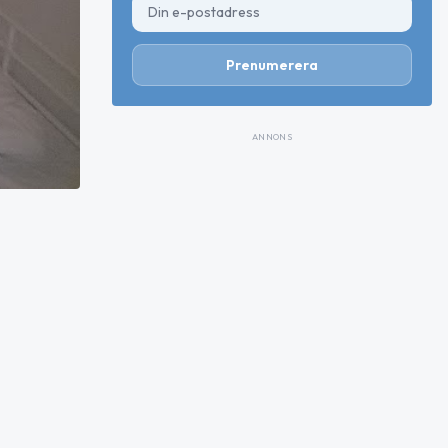
Prenumerera
ANNONS