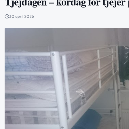
Tjejdagen – kördag för tjeje
30 april 2026