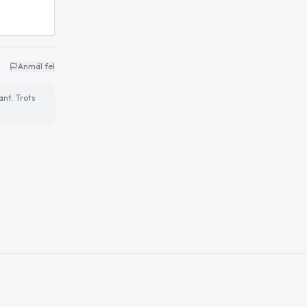
Anmäl fel
ant. Trots