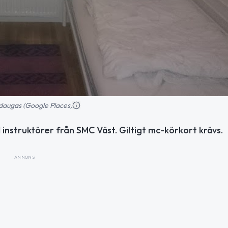
daugas (Google Places)
nstruktörer från SMC Väst. Giltigt mc-körkort krävs.
ANNONS