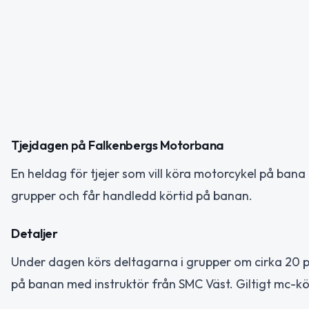
Tjejdagen på Falkenbergs Motorbana
En heldag för tjejer som vill köra motorcykel på bana
grupper och får handledd körtid på banan.
Detaljer
Under dagen körs deltagarna i grupper om cirka 20 pe
på banan med instruktör från SMC Väst. Giltigt mc-kör