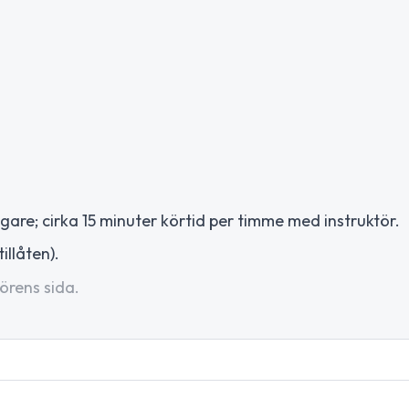
gare; cirka 15 minuter körtid per timme med instruktör.
illåten).
örens sida.