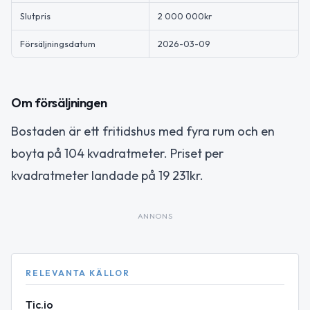
Slutpris
2 000 000kr
Försäljningsdatum
2026-03-09
Om försäljningen
Bostaden är ett fritidshus med fyra rum och en
boyta på 104 kvadratmeter. Priset per
kvadratmeter landade på 19 231kr.
ANNONS
RELEVANTA KÄLLOR
Tic.io