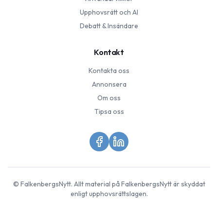
Upphovsrätt och AI
Debatt & Insändare
Kontakt
Kontakta oss
Annonsera
Om oss
Tipsa oss
©
FalkenbergsNytt
. Allt material på
FalkenbergsNytt
är skyddat
enligt upphovsrättslagen.