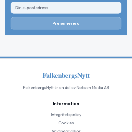
Prenumerera
FalkenbergsNytt
FalkenbergsNytt
är en del av Notisen Media AB
Information
Integritetspolicy
Cookies
Användarvillkor