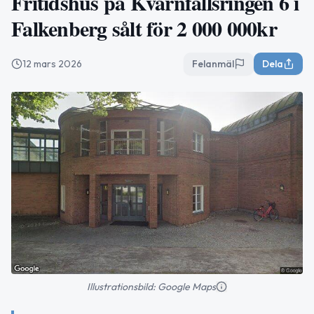
Fritidshus på Kvarnfallsringen 6 i
Falkenberg sålt för 2 000 000kr
12 mars 2026
Felanmäl
Dela
Illustrationsbild: Google Maps