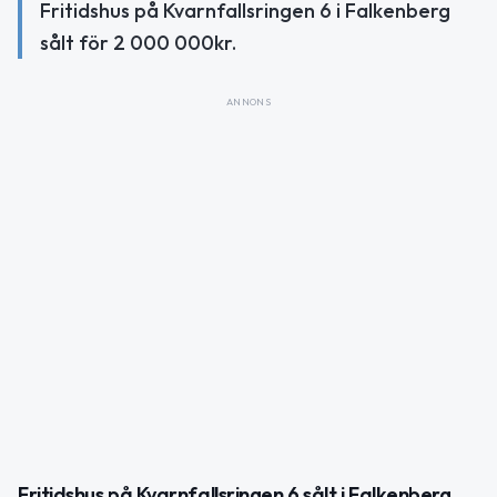
Fritidshus på Kvarnfallsringen 6 i Falkenberg
sålt för 2 000 000kr.
ANNONS
Fritidshus på Kvarnfallsringen 6 sålt i Falkenberg