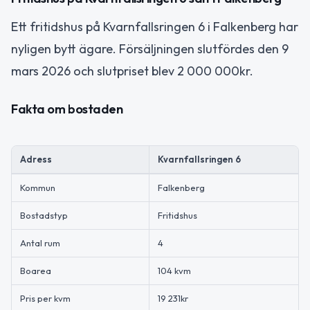
Ett fritidshus på Kvarnfallsringen 6 i Falkenberg har
nyligen bytt ägare. Försäljningen slutfördes den 9
mars 2026 och slutpriset blev 2 000 000kr.
Fakta om bostaden
Adress
Kvarnfallsringen 6
Kommun
Falkenberg
Bostadstyp
Fritidshus
Antal rum
4
Boarea
104 kvm
Pris per kvm
19 231kr