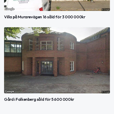
Villa på Murarevägen 16 såld för 3 000 000kr
Gård i Falkenberg såld för 5 600 000kr