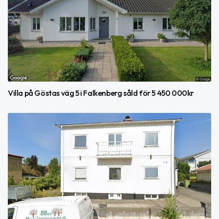
Villa på Göstas väg 5 i Falkenberg såld för 5 450 000kr