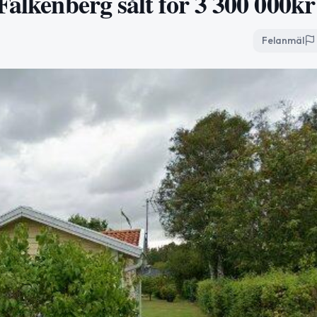
Falkenberg sålt för 3 300 000kr
Felanmäl