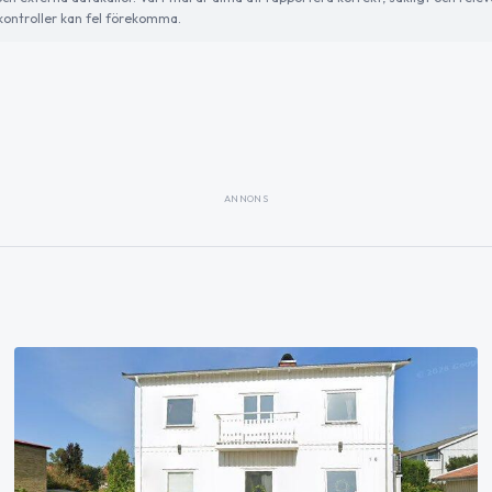
ontroller kan fel förekomma.
ANNONS