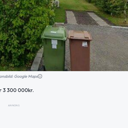
tionsbild: Google Maps
ör 3 300 000kr.
ANNONS