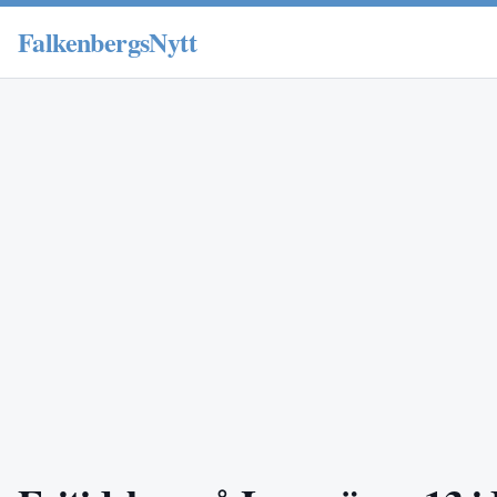
FalkenbergsNytt