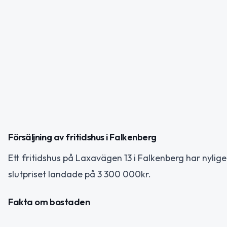
Försäljning av fritidshus i Falkenberg
Ett fritidshus på Laxavägen 13 i Falkenberg har nylige
slutpriset landade på 3 300 000kr.
Fakta om bostaden