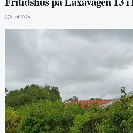
Fritidshus på Laxavägen 13 i 
2 juni 2026