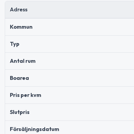
Adress
Kommun
Typ
Antal rum
Boarea
Pris per kvm
Slutpris
Försäljningsdatum