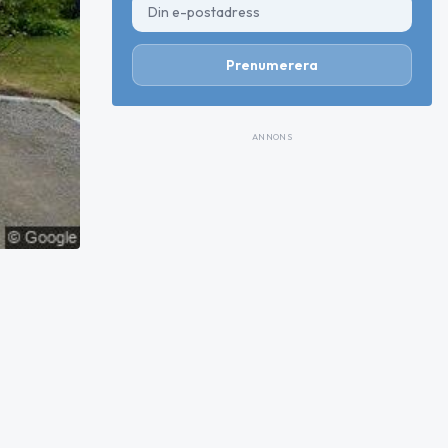
Prenumerera
ANNONS