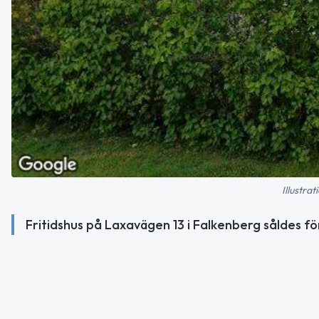
Illustra
Fritidshus på Laxavägen 13 i Falkenberg såldes f