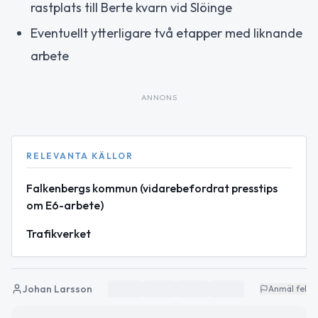
rastplats till Berte kvarn vid Slöinge
Eventuellt ytterligare två etapper med liknande
arbete
ANNONS
RELEVANTA KÄLLOR
Falkenbergs kommun (vidarebefordrat presstips
om E6-arbete)
Trafikverket
Johan Larsson
Anmäl fel