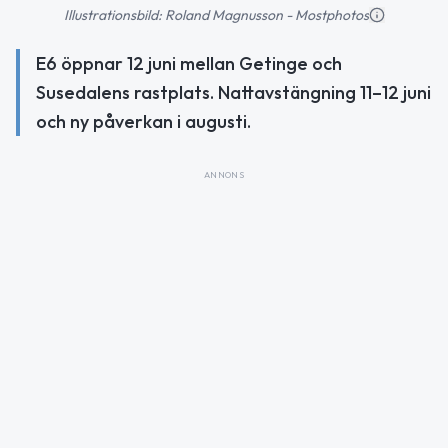
Illustrationsbild: Roland Magnusson - Mostphotos
E6 öppnar 12 juni mellan Getinge och
Susedalens rastplats. Nattavstängning 11–12 juni
och ny påverkan i augusti.
ANNONS