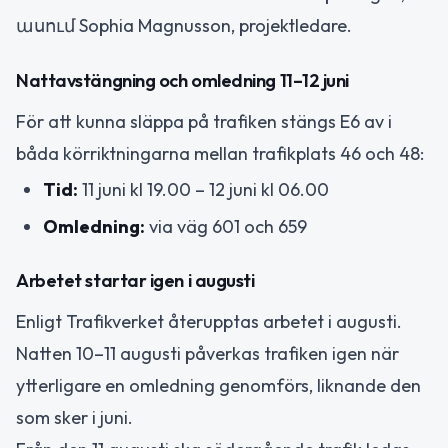
ասում Sophia Magnusson, projektledare.
Nattavstängning och omledning 11–12 juni
För att kunna släppa på trafiken stängs E6 av i
båda körriktningarna mellan trafikplats 46 och 48:
Tid:
11 juni kl 19.00 – 12 juni kl 06.00
Omledning:
via väg 601 och 659
Arbetet startar igen i augusti
Enligt Trafikverket återupptas arbetet i augusti.
Natten 10–11 augusti påverkas trafiken igen när
ytterligare en omledning genomförs, liknande den
som sker i juni.