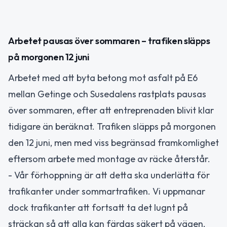
Arbetet pausas över sommaren – trafiken släpps
på morgonen 12 juni
Arbetet med att byta betong mot asfalt på E6
mellan Getinge och Susedalens rastplats pausas
över sommaren, efter att entreprenaden blivit klar
tidigare än beräknat. Trafiken släpps på morgonen
den 12 juni, men med viss begränsad framkomlighet
eftersom arbete med montage av räcke återstår.
- Vår förhoppning är att detta ska underlätta för
trafikanter under sommartrafiken. Vi uppmanar
dock trafikanter att fortsatt ta det lugnt på
sträckan så att alla kan färdas säkert på vägen,