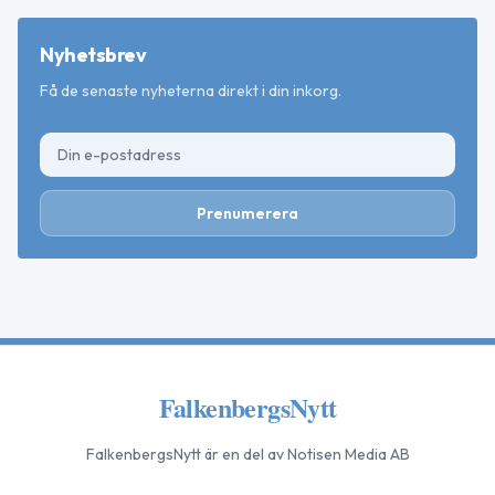
Nyhetsbrev
Få de senaste nyheterna direkt i din inkorg.
Prenumerera
FalkenbergsNytt
FalkenbergsNytt
är en del av Notisen Media AB