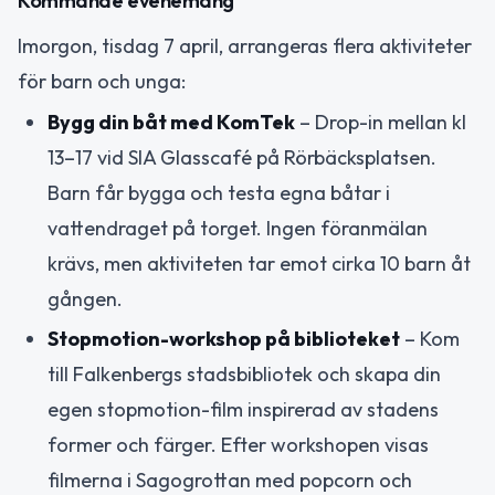
Kommande evenemang
Imorgon, tisdag 7 april, arrangeras flera aktiviteter
för barn och unga:
Bygg din båt med KomTek
– Drop-in mellan kl
13–17 vid SIA Glasscafé på Rörbäcksplatsen.
Barn får bygga och testa egna båtar i
vattendraget på torget. Ingen föranmälan
krävs, men aktiviteten tar emot cirka 10 barn åt
gången.
Stopmotion-workshop på biblioteket
– Kom
till Falkenbergs stadsbibliotek och skapa din
egen stopmotion-film inspirerad av stadens
former och färger. Efter workshopen visas
filmerna i Sagogrottan med popcorn och