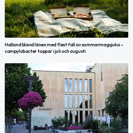
Halland bland länen med flest fall av sommarmagsjuka –
campylobacter toppar i juli och augusti