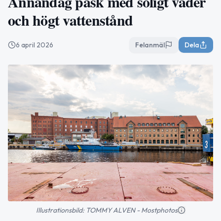
Annandag påsk med soligt väder
och högt vattenstånd
6 april 2026
Felanmäl
Dela
Illustrationsbild: TOMMY ALVEN - Mostphotos