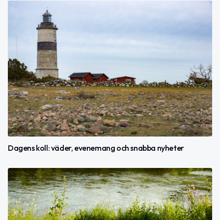
Dagens koll: väder, evenemang och snabba nyheter