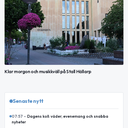
Klar morgon och musikkväll på Stall Hällarp
Senaste nytt
07:57
–
Dagens koll: väder, evenemang och snabba
nyheter