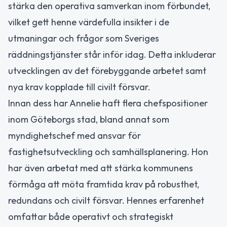
stärka den operativa samverkan inom förbundet,
vilket gett henne värdefulla insikter i de
utmaningar och frågor som Sveriges
räddningstjänster står inför idag. Detta inkluderar
utvecklingen av det förebyggande arbetet samt
nya krav kopplade till civilt försvar.
Innan dess har Annelie haft flera chefspositioner
inom Göteborgs stad, bland annat som
myndighetschef med ansvar för
fastighetsutveckling och samhällsplanering. Hon
har även arbetat med att stärka kommunens
förmåga att möta framtida krav på robusthet,
redundans och civilt försvar. Hennes erfarenhet
omfattar både operativt och strategiskt