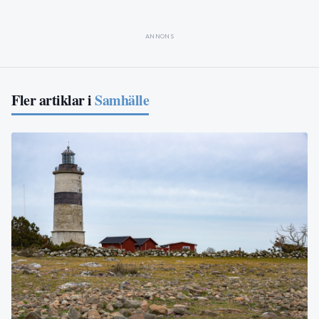
ANNONS
Fler artiklar i
Samhälle