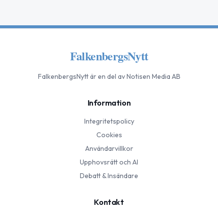
FalkenbergsNytt
FalkenbergsNytt
är en del av Notisen Media AB
Information
Integritetspolicy
Cookies
Användarvillkor
Upphovsrätt och AI
Debatt & Insändare
Kontakt