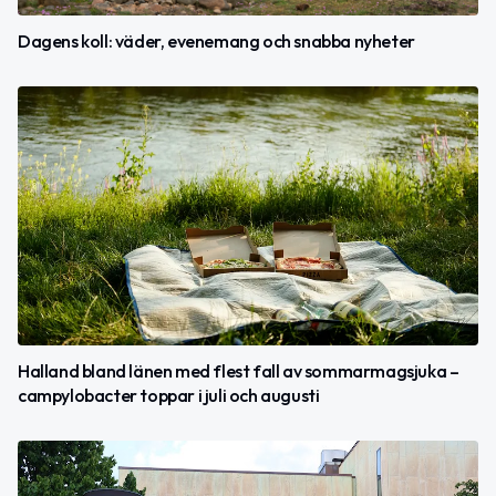
Dagens koll: väder, evenemang och snabba nyheter
Halland bland länen med flest fall av sommarmagsjuka –
campylobacter toppar i juli och augusti