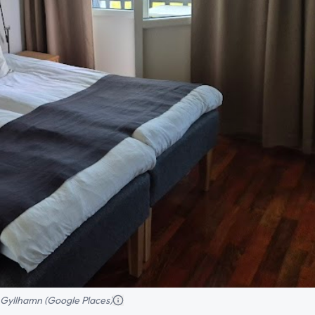
 Gyllhamn (Google Places)