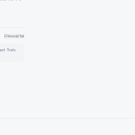
Anmäl fel
ant. Trots