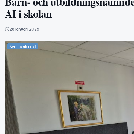
Barn- och utbildningsnämnden 
AI i skolan
28 januari 2026
Kommunbeslut