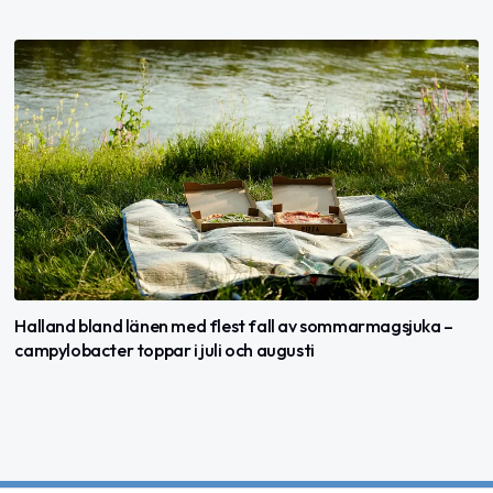
Halland bland länen med flest fall av sommarmagsjuka –
campylobacter toppar i juli och augusti