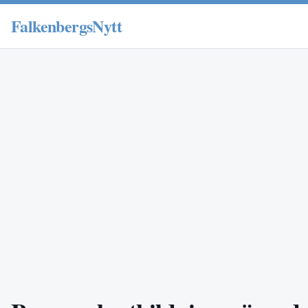
FalkenbergsNytt