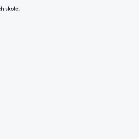
h skola.