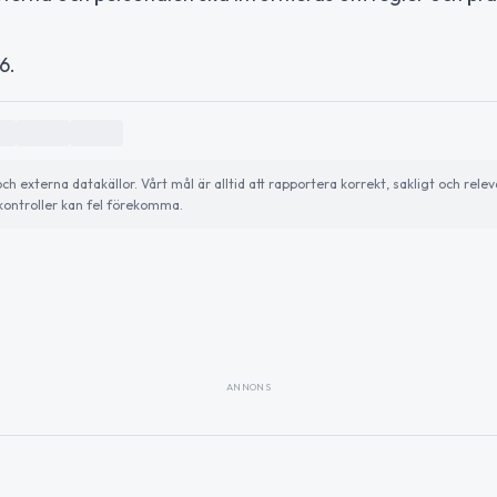
6.
externa datakällor. Vårt mål är alltid att rapportera korrekt, sakligt och relev
ontroller kan fel förekomma.
ANNONS