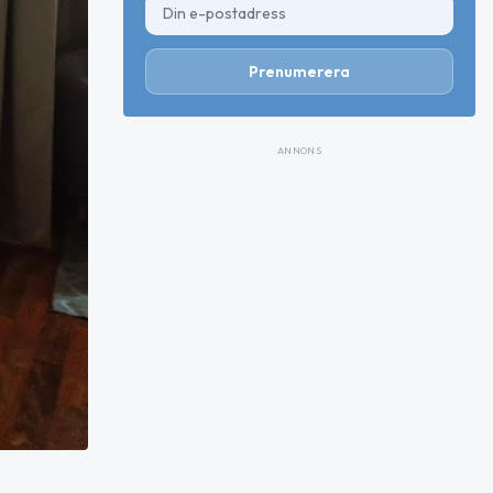
Prenumerera
ANNONS