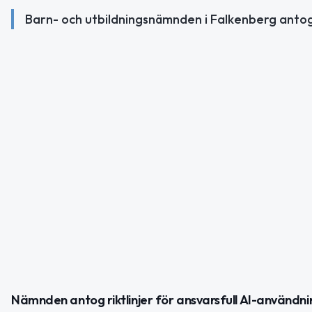
Barn- och utbildningsnämnden i Falkenberg antog ri
Nämnden antog riktlinjer för ansvarsfull AI-användni