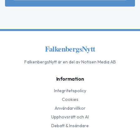
FalkenbergsNytt
FalkenbergsNytt
är en del av Notisen Media AB
Information
Integritetspolicy
Cookies
Användarvillkor
Upphovsrätt och AI
Debatt & Insändare