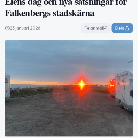
Elens dag och nya satsningar för
Falkenbergs stadskärna
23 januari 2026
Felanmäl
Dela