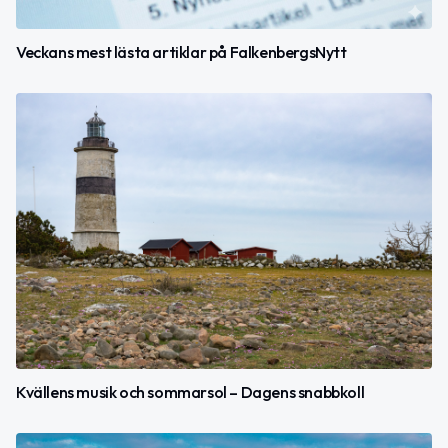
Veckans mest lästa artiklar på FalkenbergsNytt
Kvällens musik och sommarsol – Dagens snabbkoll