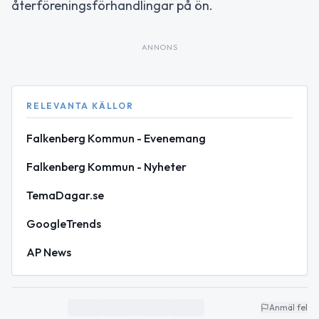
återföreningsförhandlingar på ön.
ANNONS
RELEVANTA KÄLLOR
Falkenberg Kommun - Evenemang
Falkenberg Kommun - Nyheter
TemaDagar.se
GoogleTrends
AP News
Anmäl fel