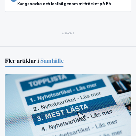
Kungsbacka och lastbil genom mitträcket på E6
ANNONS
Fler artiklar i
Samhälle