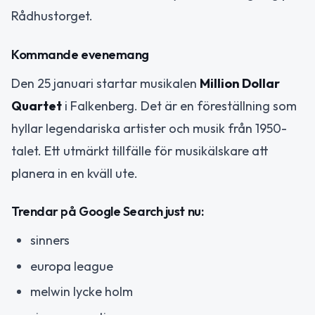
Rådhustorget.
Kommande evenemang
Den 25 januari startar musikalen
Million Dollar
Quartet
i Falkenberg. Det är en föreställning som
hyllar legendariska artister och musik från 1950-
talet. Ett utmärkt tillfälle för musikälskare att
planera in en kväll ute.
Trendar på Google Search just nu:
sinners
europa league
melwin lycke holm