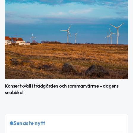
Konsertkväll i trädgården och sommarvärme – dagens
snabbkoll
Senaste nytt