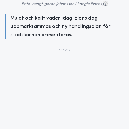
Foto: bengt-göran johansson (Google Places)
Mulet och kallt väder idag. Elens dag
uppmärksammas och ny handlingsplan för
stadskärnan presenteras.
ANNONS