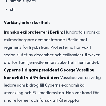
simon superti
shl
Världsnyheter i korthet:
Iranska exilprotester i Berlin:
Hundratals iranska
exilmedborgare demonstrerade i Berlin mot
regimens förtryck i Iran. Protesterna har vuxit
sedan slutet av december och exiliranier uttrycker
oro för familjemedlemmars säkerhet i hemlandet.
Cyperns tidigare president George Vassiliou
har avlidit vid 94 års ålder:
Vassiliou var en viktig
ledare som bidrog till Cyperns ekonomiska
utveckling och EU-medlemskap. Han var känd för
sina reformer och försök att återuppta