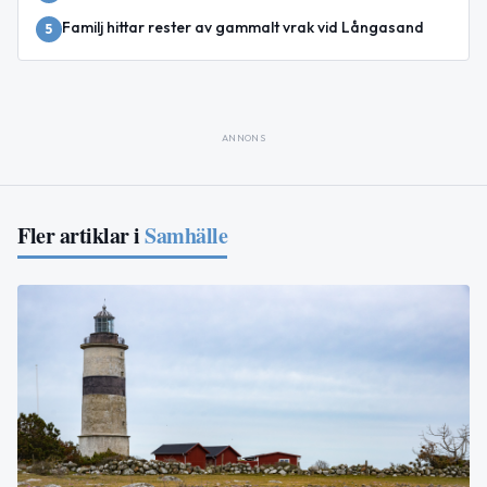
Familj hittar rester av gammalt vrak vid Långasand
5
ANNONS
Fler artiklar i
Samhälle