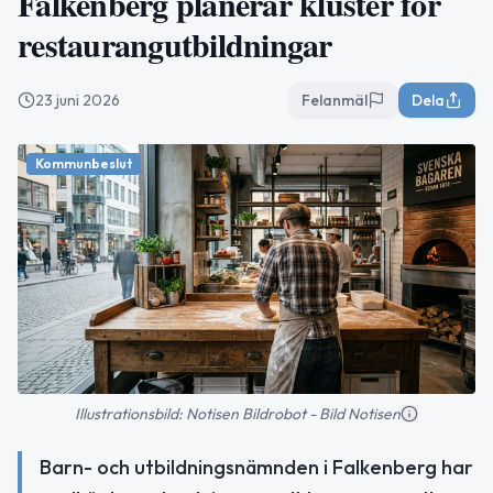
Falkenberg planerar kluster för
restaurangutbildningar
23 juni 2026
Felanmäl
Dela
Kommunbeslut
Illustrationsbild: Notisen Bildrobot - Bild Notisen
Barn- och utbildningsnämnden i Falkenberg har