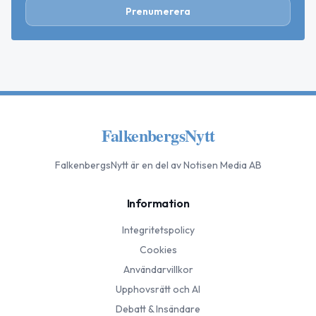
Prenumerera
FalkenbergsNytt
FalkenbergsNytt
är en del av Notisen Media AB
Information
Integritetspolicy
Cookies
Användarvillkor
Upphovsrätt och AI
Debatt & Insändare