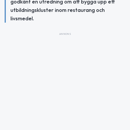
godkänt en utredning om att bygga upp ett
utbildningskluster inom restaurang och
livsmedel.
ANNONS