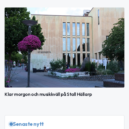
Klar morgon och musikkväll på Stall Hällarp
Senaste nytt