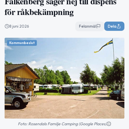
Falkenberg säger nej till dispens
för råkbekämpning
8 juni 2026
Felanmäl
Dela
Kommunbeslut
Foto: Rosendals Familje Camping (Google Places)