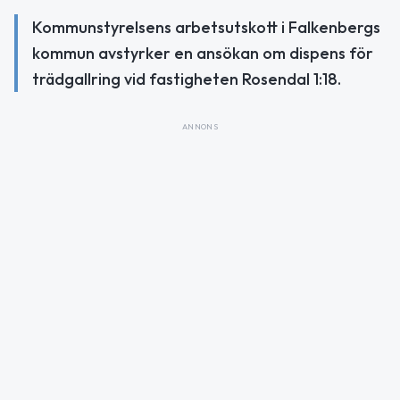
Kommunstyrelsens arbetsutskott i Falkenbergs
kommun avstyrker en ansökan om dispens för
trädgallring vid fastigheten Rosendal 1:18.
ANNONS