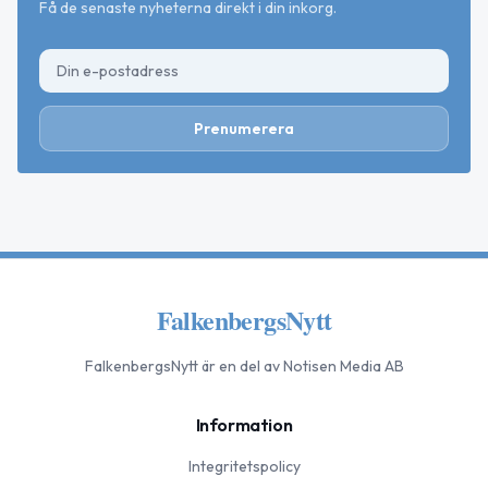
Få de senaste nyheterna direkt i din inkorg.
Prenumerera
FalkenbergsNytt
FalkenbergsNytt
är en del av Notisen Media AB
Information
Integritetspolicy