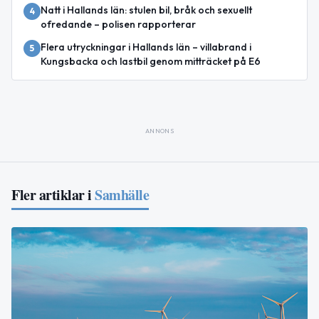
Natt i Hallands län: stulen bil, bråk och sexuellt
4
ofredande – polisen rapporterar
Flera utryckningar i Hallands län – villabrand i
5
Kungsbacka och lastbil genom mitträcket på E6
ANNONS
Fler artiklar i
Samhälle