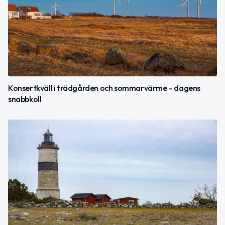
Konsertkväll i trädgården och sommarvärme – dagens
snabbkoll