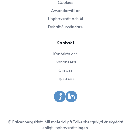
Cookies
Användarvillkor
Upphovsrätt och AI
Debatt & Insändare
Kontakt
Kontakta oss
Annonsera
Om oss
Tipsa oss
©
FalkenbergsNytt
. Allt material på
FalkenbergsNytt
är skyddat
enligt upphovsrättslagen.