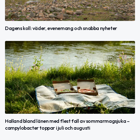
Dagens koll: väder, evenemang och snabba nyheter
Halland bland länen med flest fall av sommarmagsjuka –
campylobacter toppar i juli och augusti