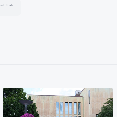
ant. Trots