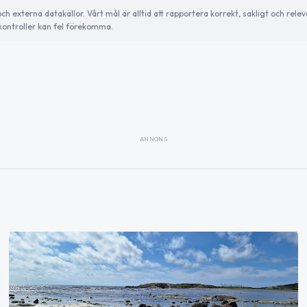
externa datakällor. Vårt mål är alltid att rapportera korrekt, sakligt och relev
ontroller kan fel förekomma.
ANNONS