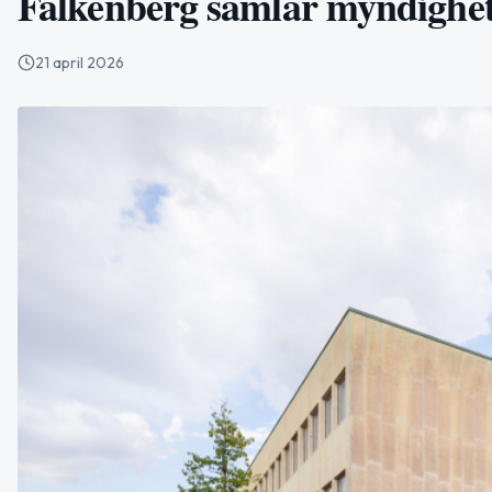
Falkenberg samlar myndighets
21 april 2026