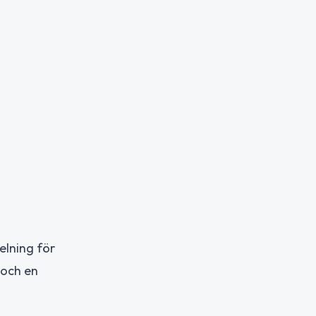
lning för
 och en