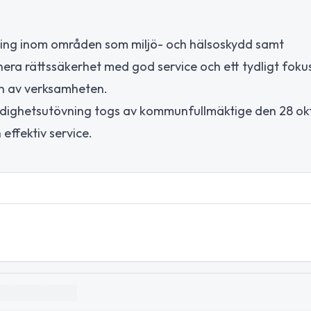
ing inom områden som miljö- och hälsoskydd samt
era rättssäkerhet med god service och ett tydligt foku
gen av verksamheten.
dighetsutövning togs av kommunfullmäktige den 28 ok
effektiv service.