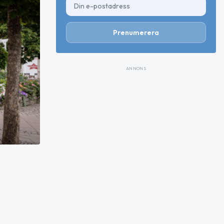
Prenumerera
ANNONS