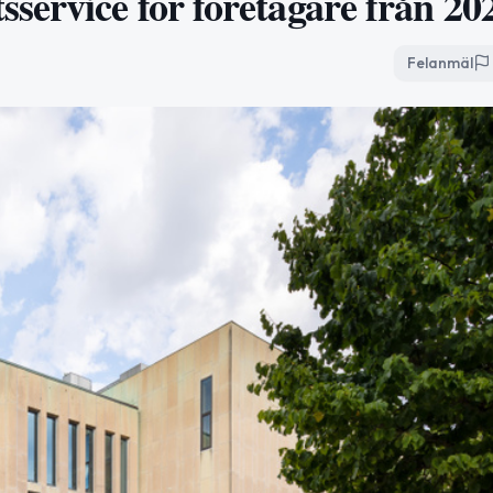
service för företagare från 20
Felanmäl