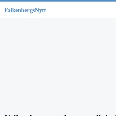
FalkenbergsNytt