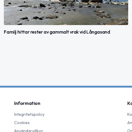
Familj hittar rester av gammalt vrak vid Långasand
Information
K
Integritetspolicy
Ko
Cookies
An
Användarvillkor
Om