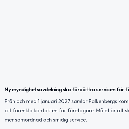
Ny myndighetsavdelning ska förbättra servicen för f
Från och med 1 januari 2027 samlar Falkenbergs ko
att förenkla kontakten för företagare. Målet är att 
mer samordnad och smidig service.