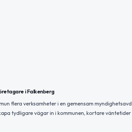
öretagare i Falkenberg
mmun flera verksamheter i en gemensam myndighetsavde
skapa tydligare vägar in i kommunen, kortare väntetider