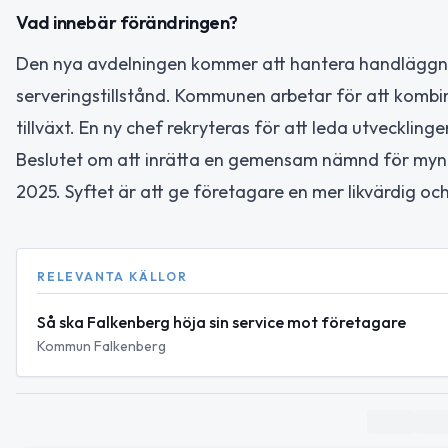
Vad innebär förändringen?
Den nya avdelningen kommer att hantera handläggn
serveringstillstånd. Kommunen arbetar för att kombin
tillväxt. En ny chef rekryteras för att leda utvecklin
Beslutet om att inrätta en gemensam nämnd för myn
2025. Syftet är att ge företagare en mer likvärdig och 
RELEVANTA KÄLLOR
Så ska Falkenberg höja sin service mot företagare
Kommun Falkenberg