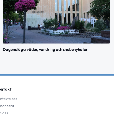
Dagens läge: väder, vandring och snabbnyheter
ontakt
ntakta oss
nonsera
 oss