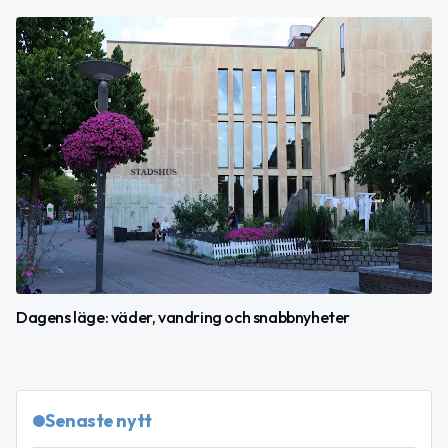
Dagens läge: väder, vandring och snabbnyheter
Senaste nytt