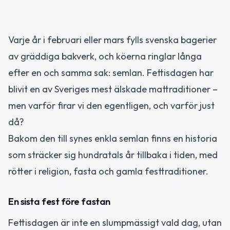
Varje år i februari eller mars fylls svenska bagerier
av gräddiga bakverk, och köerna ringlar långa
efter en och samma sak: semlan. Fettisdagen har
blivit en av Sveriges mest älskade mattraditioner –
men varför firar vi den egentligen, och varför just
då?
Bakom den till synes enkla semlan finns en historia
som sträcker sig hundratals år tillbaka i tiden, med
rötter i religion, fasta och gamla festtraditioner.
En sista fest före fastan
Fettisdagen är inte en slumpmässigt vald dag, utan