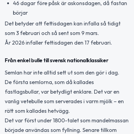
46 dagar före påsk är askonsdagen, då fastan
börjar
Det betyder att fettisdagen kan infalla så tidigt
som 3 februari och så sent som 9 mars.
År 2026 infaller fettisdagen den 17 februari.
Från enkel bulle till svensk nationalklassiker
Semlan har inte alltid sett ut som den gör i dag.
De första semlorna, som då kallades
fastlagsbullar, var betydligt enklare. Det var en
vanlig vetebulle som serverades i varm mjölk – en
rätt som kallades hetvägg.
Det var först under 1800-talet som mandelmassan
började användas som fyllning. Senare tillkom