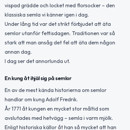
vispad grädde och locket med florsocker – den
klassiska semla vi känner igen i dag.
Under lång tid var det strikt förbjudet att äta
semlor utanför fettisdagen. Traditionen var så
stark att man ansåg det fel att äta dem någon
annan dag.
I dag ser det annorlunda ut.
En kung åt ihjäl sig på semlor
En av de mest kända historierna om semlor
handlar om kung Adolf Fredrik.
År 1771 åt kungen en mycket stor måltid som
avslutades med hetvägg – semla i varm mjölk.
Enligt historiska källor åt han så mycket att han