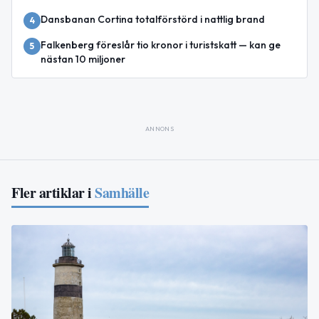
Dansbanan Cortina totalförstörd i nattlig brand
4
Falkenberg föreslår tio kronor i turistskatt — kan ge
5
nästan 10 miljoner
ANNONS
Fler artiklar i
Samhälle