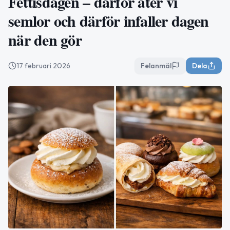
Fettisdagen – därför äter vi
semlor och därför infaller dagen
när den gör
17 februari 2026
Felanmäl
Dela