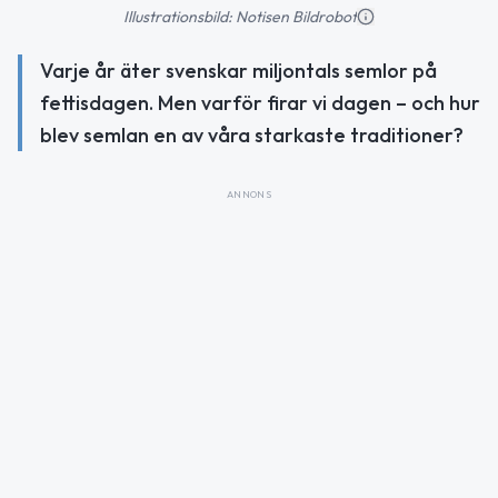
Illustrationsbild: Notisen Bildrobot
Varje år äter svenskar miljontals semlor på
fettisdagen. Men varför firar vi dagen – och hur
blev semlan en av våra starkaste traditioner?
ANNONS