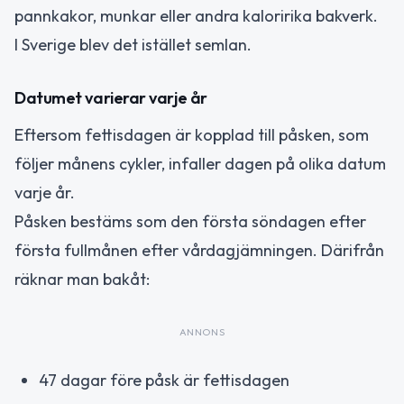
pannkakor, munkar eller andra kaloririka bakverk.
I Sverige blev det istället semlan.
Datumet varierar varje år
Eftersom fettisdagen är kopplad till påsken, som
följer månens cykler, infaller dagen på olika datum
varje år.
Påsken bestäms som den första söndagen efter
första fullmånen efter vårdagjämningen. Därifrån
räknar man bakåt:
ANNONS
47 dagar före påsk är fettisdagen