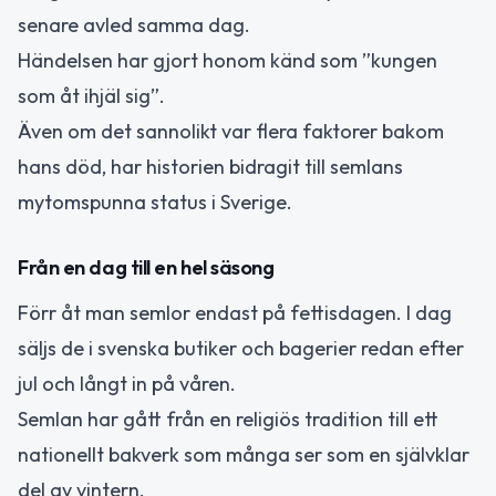
senare avled samma dag.
Händelsen har gjort honom känd som ”kungen
som åt ihjäl sig”.
Även om det sannolikt var flera faktorer bakom
hans död, har historien bidragit till semlans
mytomspunna status i Sverige.
Från en dag till en hel säsong
Förr åt man semlor endast på fettisdagen. I dag
säljs de i svenska butiker och bagerier redan efter
jul och långt in på våren.
Semlan har gått från en religiös tradition till ett
nationellt bakverk som många ser som en självklar
del av vintern.