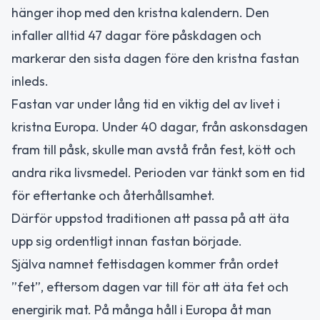
hänger ihop med den kristna kalendern. Den
infaller alltid 47 dagar före påskdagen och
markerar den sista dagen före den kristna fastan
inleds.
Fastan var under lång tid en viktig del av livet i
kristna Europa. Under 40 dagar, från askonsdagen
fram till påsk, skulle man avstå från fest, kött och
andra rika livsmedel. Perioden var tänkt som en tid
för eftertanke och återhållsamhet.
Därför uppstod traditionen att passa på att äta
upp sig ordentligt innan fastan började.
Själva namnet fettisdagen kommer från ordet
”fet”, eftersom dagen var till för att äta fet och
energirik mat. På många håll i Europa åt man