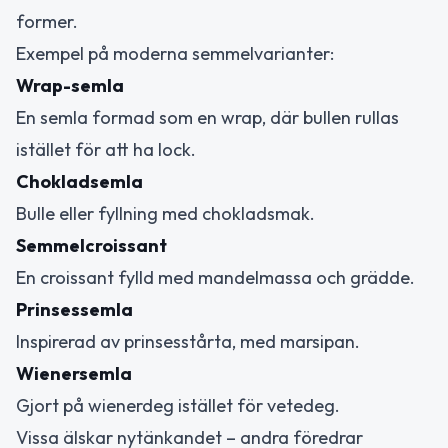
former.
Exempel på moderna semmelvarianter:
Wrap-semla
En semla formad som en wrap, där bullen rullas
istället för att ha lock.
Chokladsemla
Bulle eller fyllning med chokladsmak.
Semmelcroissant
En croissant fylld med mandelmassa och grädde.
Prinsessemla
Inspirerad av prinsesstårta, med marsipan.
Wienersemla
Gjort på wienerdeg istället för vetedeg.
Vissa älskar nytänkandet – andra föredrar