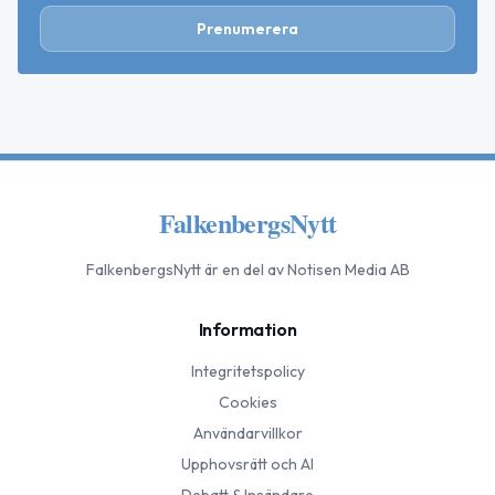
Prenumerera
FalkenbergsNytt
FalkenbergsNytt
är en del av Notisen Media AB
Information
Integritetspolicy
Cookies
Användarvillkor
Upphovsrätt och AI