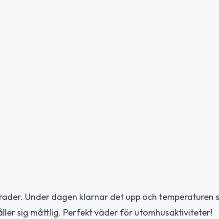
ader. Under dagen klarnar det upp och temperaturen sti
ller sig måttlig. Perfekt väder för utomhusaktiviteter!