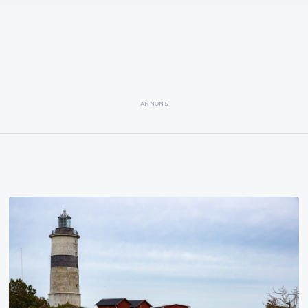
ANNONS