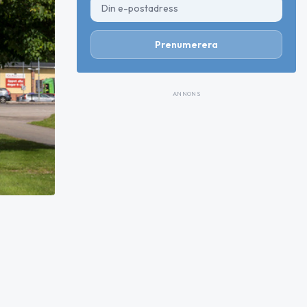
Prenumerera
ANNONS