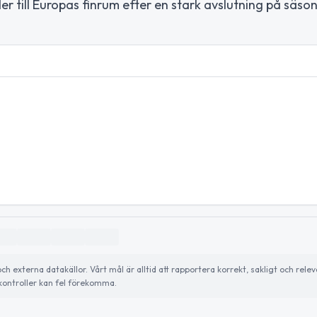
r till Europas finrum efter en stark avslutning på säso
externa datakällor. Vårt mål är alltid att rapportera korrekt, sakligt och relev
ontroller kan fel förekomma.