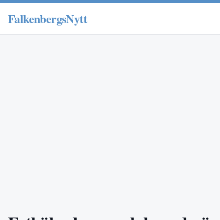
FalkenbergsNytt