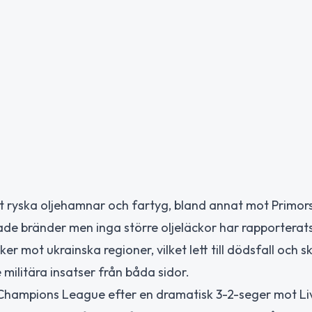
 ryska oljehamnar och fartyg, bland annat mot Primors
ade bränder men inga större oljeläckor har rapporterats
 mot ukrainska regioner, vilket lett till dödsfall och s
militära insatser från båda sidor.
 Champions League efter en dramatisk 3-2-seger mot Li