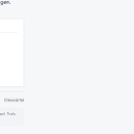
ngen.
Anmäl fel
ant. Trots