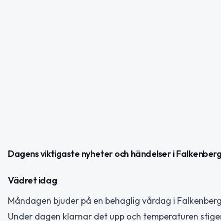
Dagens viktigaste nyheter och händelser i Falkenber
Vädret idag
Måndagen bjuder på en behaglig vårdag i Falkenberg.
Under dagen klarnar det upp och temperaturen stiger t