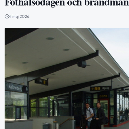
Fothälsodagen och brandmä
4 maj 2026