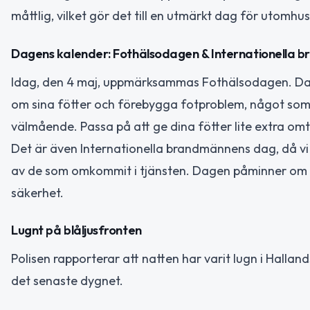
måttlig, vilket gör det till en utmärkt dag för utomhus
Dagens kalender: Fothälsodagen & Internationella
Idag, den 4 maj, uppmärksammas Fothälsodagen. Dage
om sina fötter och förebygga fotproblem, något som 
välmående. Passa på att ge dina fötter lite extra om
Det är även Internationella brandmännens dag, då vi
av de som omkommit i tjänsten. Dagen påminner om b
säkerhet.
Lugnt på blåljusfronten
Polisen rapporterar att natten har varit lugn i Hallan
det senaste dygnet.