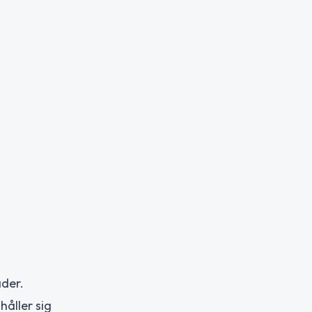
ader.
håller sig