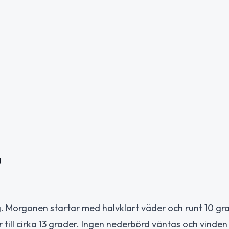
g
 Morgonen startar med halvklart väder och runt 10 gr
ill cirka 13 grader. Ingen nederbörd väntas och vinden 