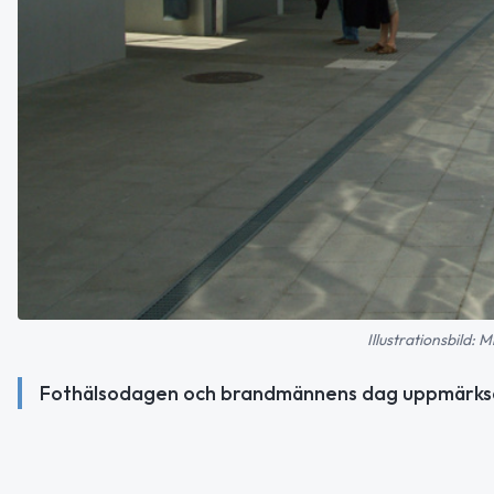
Illustrationsbild:
Fothälsodagen och brandmännens dag uppmärksamm