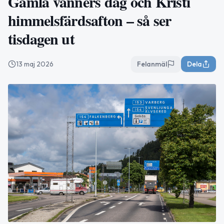
Gamla vänners dag och Kristi
himmelsfärdsafton – så ser
tisdagen ut
13 maj 2026
Felanmäl
Dela