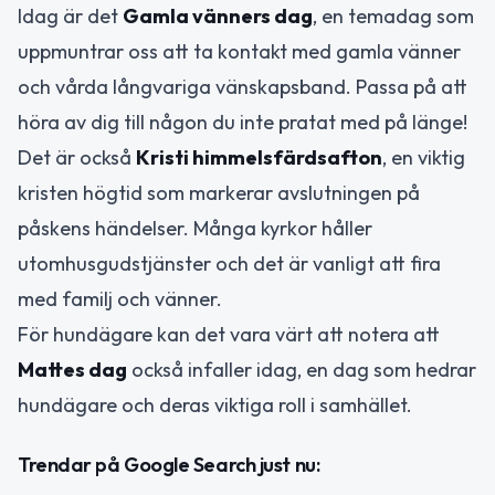
Idag är det
Gamla vänners dag
, en temadag som
uppmuntrar oss att ta kontakt med gamla vänner
och vårda långvariga vänskapsband. Passa på att
höra av dig till någon du inte pratat med på länge!
Det är också
Kristi himmelsfärdsafton
, en viktig
kristen högtid som markerar avslutningen på
påskens händelser. Många kyrkor håller
utomhusgudstjänster och det är vanligt att fira
med familj och vänner.
För hundägare kan det vara värt att notera att
Mattes dag
också infaller idag, en dag som hedrar
hundägare och deras viktiga roll i samhället.
Trendar på Google Search just nu: