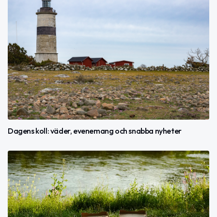
Dagens koll: väder, evenemang och snabba nyheter