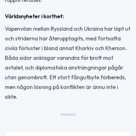
Världsnyheter i korthet:
Vapenvilan mellan Ryssland och Ukraina har löpt ut
och striderna har återupptagits, med fortsatta
civila förluster i bland annat Kharkiv och Kherson.
Båda sidor anklagar varandra för brott mot
avtalet, och diplomatiska ansträngningar pågår
utan genombrott. Ett stort fångutbyte förbereds,
men någon lösning på konflikten är ännu inte i
sikte.
ANNONS