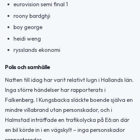
eurovision semi final 1
roony bardghji
boy george
heidi weng
rysslands ekonomi
Polis och samhälle
Natten till idag har varit relativt lugn i Hallands län.
Inga större händelser har rapporterats i
Falkenberg. I Kungsbacka släckte boende själva en
mindre villabrand utan personskador, och i
Halmstad inträffade en trafikolycka på E6:an där
en bil körde in i en vägskylt – inga personskador
rapporterades.