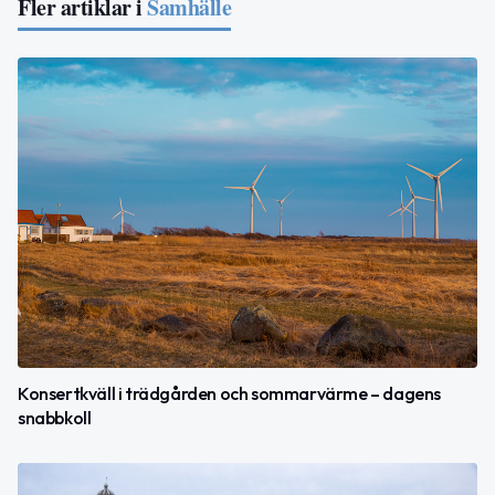
Fler artiklar i
Samhälle
Konsertkväll i trädgården och sommarvärme – dagens
snabbkoll