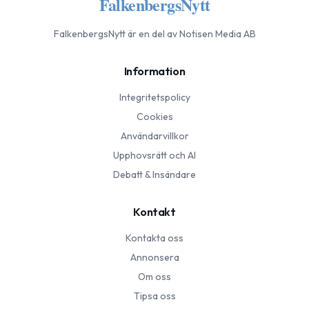
FalkenbergsNytt
FalkenbergsNytt
är en del av Notisen Media AB
Information
Integritetspolicy
Cookies
Användarvillkor
Upphovsrätt och AI
Debatt & Insändare
Kontakt
Kontakta oss
Annonsera
Om oss
Tipsa oss