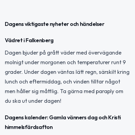
Dagens viktigaste nyheter och händelser
Vädret i Falkenberg
Dagen bjuder på grått väder med övervägande
molnigt under morgonen och temperaturer runt 9
grader. Under dagen väntas lätt regn, särskilt kring
lunch och eftermiddag, och vinden tilltar något
men håller sig måttlig. Ta gärna med paraply om
du ska ut under dagen!
Dagens kalender: Gamla vänners dag och Kristi
himmelsfärdsafton