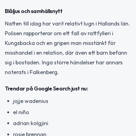
Blåljus och samhällsnytt
Natten till idag har varit relativt lugn i Hallands län.
Polisen rapporterar om ett fall av rattfylleri i
Kungsbacka och en gripen man misstänkt för
misshandel i en relation, där även ett barn befann
sig i bostaden. Inga större händelser har annars
noterats i Falkenberg.
Trendar på Google Search just nu:
jojje wadenius
el niño
adrian kolgjini
rosie brennan