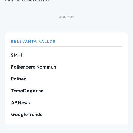
ANNONS
RELEVANTA KÄLLOR
SMHI
Falkenberg Kommun
Polisen
TemaDagar.se
AP News
GoogleTrends