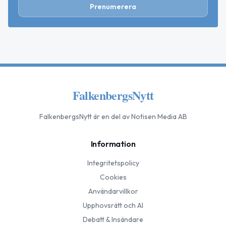
Prenumerera
FalkenbergsNytt
FalkenbergsNytt
är en del av Notisen Media AB
Information
Integritetspolicy
Cookies
Användarvillkor
Upphovsrätt och AI
Debatt & Insändare