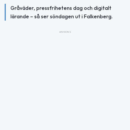
Gråväder, pressfrihetens dag och digitalt
lärande – så ser söndagen ut i Falkenberg.
ANNONS