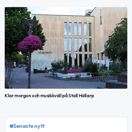
Klar morgon och musikkväll på Stall Hällarp
Senaste nytt