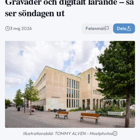
Gråväder och digitalt lärande – så
ser söndagen ut
3 maj 2026
Felanmäl
Dela
Illustrationsbild: TOMMY ALVEN - Mostphotos