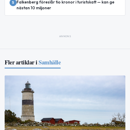
Falkenberg föreslår tio kronor i turistskatt — kan ge
5
nästan 10 miljoner
ANNONS
Fler artiklar i
Samhälle