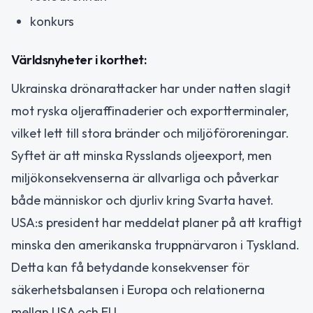
konkurs
Världsnyheter i korthet:
Ukrainska drönarattacker har under natten slagit
mot ryska oljeraffinaderier och exportterminaler,
vilket lett till stora bränder och miljöföroreningar.
Syftet är att minska Rysslands oljeexport, men
miljökonsekvenserna är allvarliga och påverkar
både människor och djurliv kring Svarta havet.
USA:s president har meddelat planer på att kraftigt
minska den amerikanska truppnärvaron i Tyskland.
Detta kan få betydande konsekvenser för
säkerhetsbalansen i Europa och relationerna
mellan USA och EU.