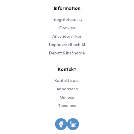
Information
Integritetspolicy
Cookies
Användarvillkor
Upphovsrätt och AI
Debatt & Insändare
Kontakt
Kontakta oss
Annonsera
Om oss
Tipsa oss