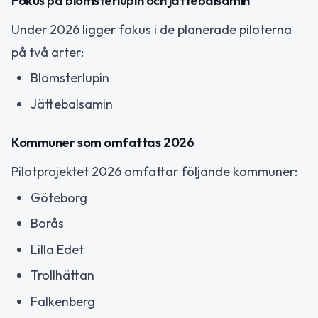
Fokus på blomsterlupin och jättebalsamin
Under 2026 ligger fokus i de planerade piloterna
på två arter:
Blomsterlupin
Jättebalsamin
Kommuner som omfattas 2026
Pilotprojektet 2026 omfattar följande kommuner:
Göteborg
Borås
Lilla Edet
Trollhättan
Falkenberg