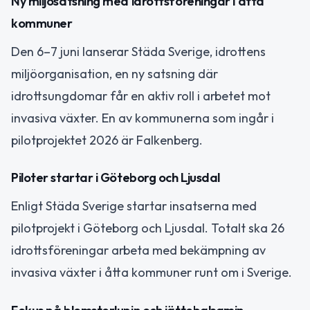
Ny miljösatsning med idrottsföreningar i åtta
kommuner
Den 6–7 juni lanserar Städa Sverige, idrottens
miljöorganisation, en ny satsning där
idrottsungdomar får en aktiv roll i arbetet mot
invasiva växter. En av kommunerna som ingår i
pilotprojektet 2026 är Falkenberg.
Piloter startar i Göteborg och Ljusdal
Enligt Städa Sverige startar insatserna med
pilotprojekt i Göteborg och Ljusdal. Totalt ska 26
idrottsföreningar arbeta med bekämpning av
invasiva växter i åtta kommuner runt om i Sverige.