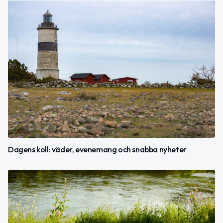
Dagens koll: väder, evenemang och snabba nyheter