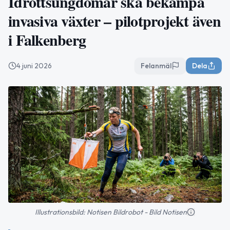
Idrottsungdomar ska bekämpa
invasiva växter – pilotprojekt även
i Falkenberg
4 juni 2026
Felanmäl
Dela
Illustrationsbild: Notisen Bildrobot - Bild Notisen