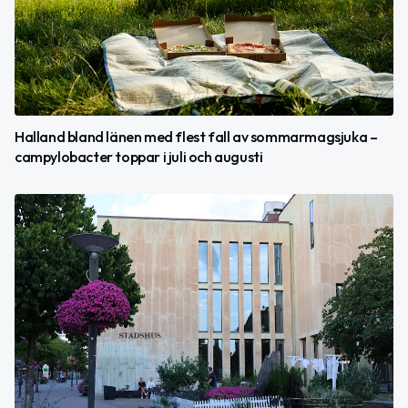
Halland bland länen med flest fall av sommarmagsjuka –
campylobacter toppar i juli och augusti