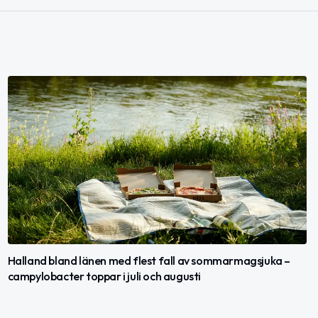
Halland bland länen med flest fall av sommarmagsjuka –
campylobacter toppar i juli och augusti