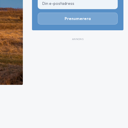
Prenumerera
ANNONS