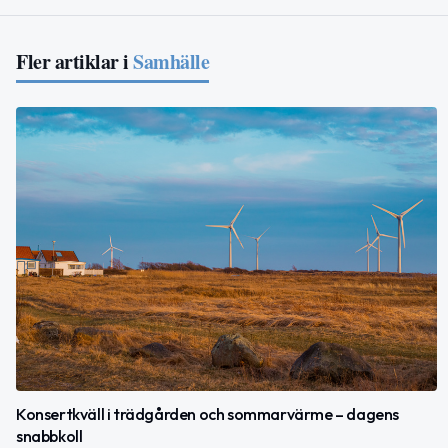
Fler artiklar i
Samhälle
Konsertkväll i trädgården och sommarvärme – dagens
snabbkoll