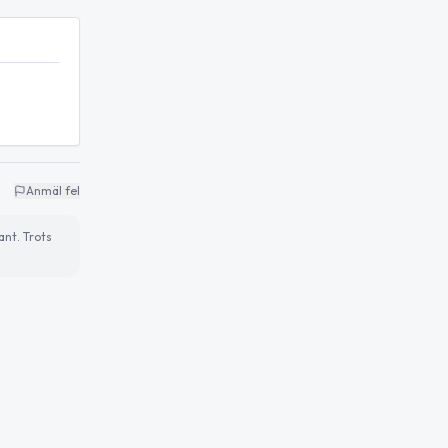
Anmäl fel
ant. Trots