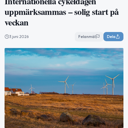
Internationella cykeldagen
uppmärksammas – solig start på
veckan
3 juni 2026
Felanmäl
Dela