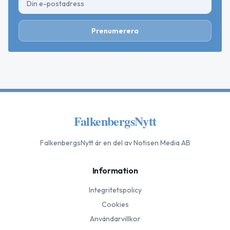
Prenumerera
FalkenbergsNytt
FalkenbergsNytt
är en del av Notisen Media AB
Information
Integritetspolicy
Cookies
Användarvillkor