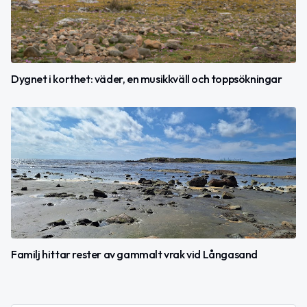
Dygnet i korthet: väder, en musikkväll och toppsökningar
Familj hittar rester av gammalt vrak vid Långasand