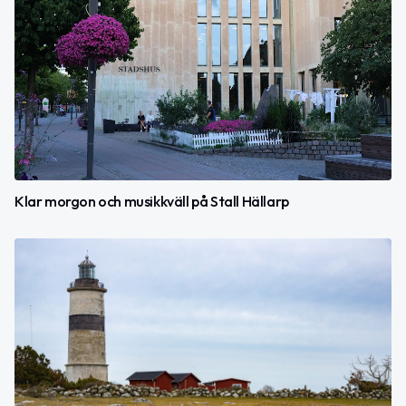
Klar morgon och musikkväll på Stall Hällarp