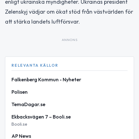
enligt ukrainska myndigheter. Ukrainas president
Zelenskyj vädjar om ökat stöd från västvärlden för
att stärka landets luftförsvar.
ANNONS
RELEVANTA KÄLLOR
Falkenberg Kommun - Nyheter
Polisen
TemaDagar.se
Ekbacksvägen 7 – Booli.se
Booli.se
AP News