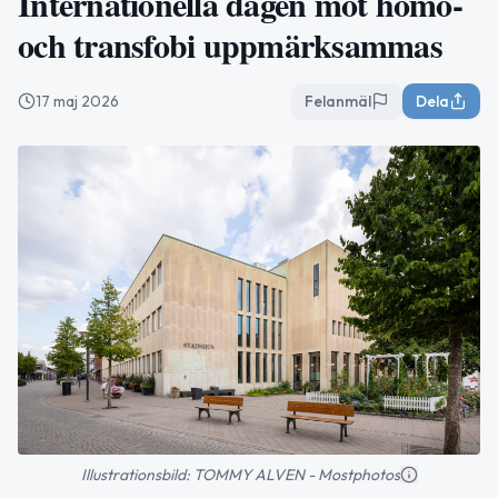
Internationella dagen mot homo-
och transfobi uppmärksammas
17 maj 2026
Felanmäl
Dela
Illustrationsbild: TOMMY ALVEN - Mostphotos