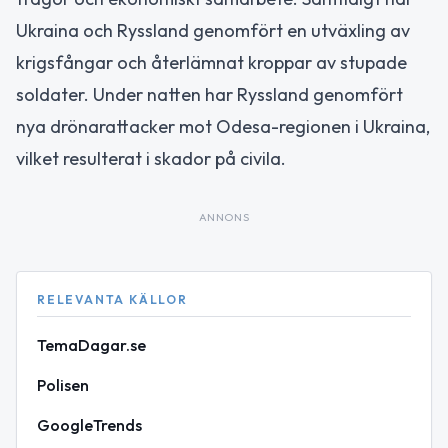
Ukraina och Ryssland genomfört en utväxling av
krigsfångar och återlämnat kroppar av stupade
soldater. Under natten har Ryssland genomfört
nya drönarattacker mot Odesa-regionen i Ukraina,
vilket resulterat i skador på civila.
ANNONS
RELEVANTA KÄLLOR
TemaDagar.se
Polisen
GoogleTrends