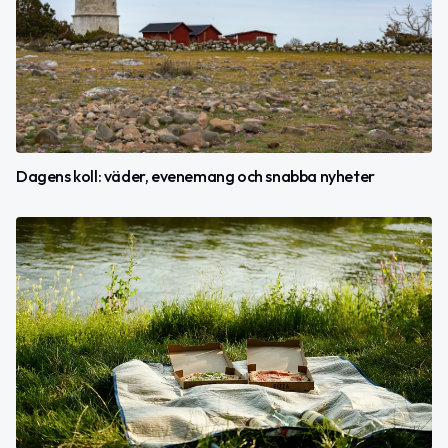
Dagens koll: väder, evenemang och snabba nyheter