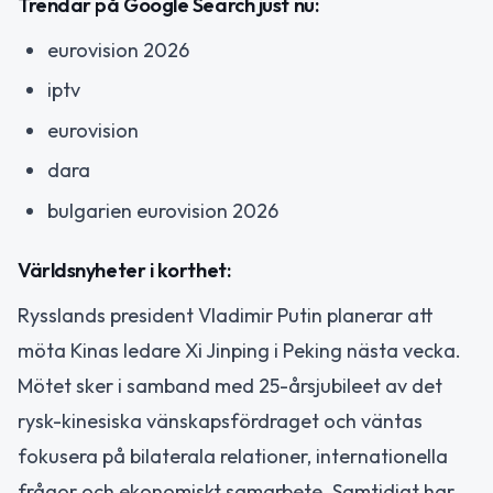
Trendar på Google Search just nu:
eurovision 2026
iptv
eurovision
dara
bulgarien eurovision 2026
Världsnyheter i korthet:
Rysslands president Vladimir Putin planerar att
möta Kinas ledare Xi Jinping i Peking nästa vecka.
Mötet sker i samband med 25-årsjubileet av det
rysk-kinesiska vänskapsfördraget och väntas
fokusera på bilaterala relationer, internationella
frågor och ekonomiskt samarbete. Samtidigt har