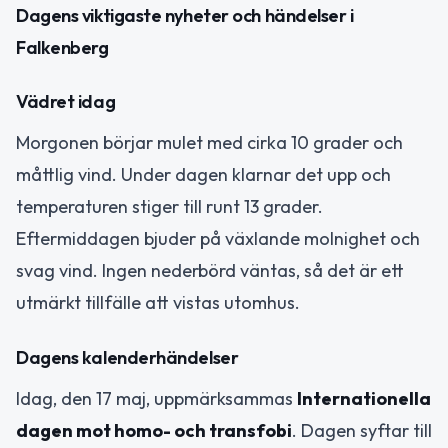
Dagens viktigaste nyheter och händelser i
Falkenberg
Vädret idag
Morgonen börjar mulet med cirka 10 grader och
måttlig vind. Under dagen klarnar det upp och
temperaturen stiger till runt 13 grader.
Eftermiddagen bjuder på växlande molnighet och
svag vind. Ingen nederbörd väntas, så det är ett
utmärkt tillfälle att vistas utomhus.
Dagens kalenderhändelser
Idag, den 17 maj, uppmärksammas
Internationella
dagen mot homo- och transfobi
. Dagen syftar till