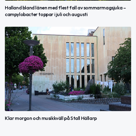
Halland bland länen med flest fall av sommarmagsjuka –
campylobacter toppar i juli och augusti
Klar morgon och musikkväll på Stall Hällarp