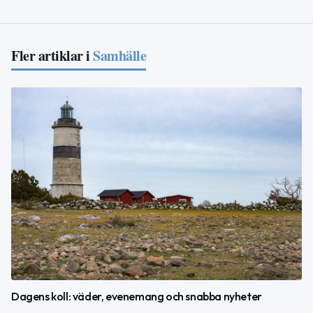
Fler artiklar i
Samhälle
Dagens koll: väder, evenemang och snabba nyheter