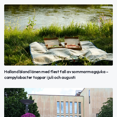
Halland bland länen med flest fall av sommarmagsjuka –
campylobacter toppar i juli och augusti