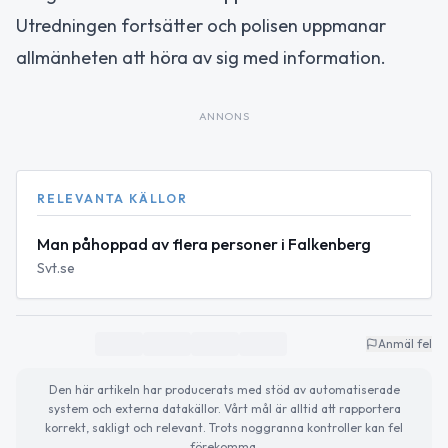
Utredningen fortsätter och polisen uppmanar
allmänheten att höra av sig med information.
ANNONS
RELEVANTA KÄLLOR
Man påhoppad av flera personer i Falkenberg
Svt.se
Anmäl fel
Den här artikeln har producerats med stöd av automatiserade
system och externa datakällor. Vårt mål är alltid att rapportera
korrekt, sakligt och relevant. Trots noggranna kontroller kan fel
förekomma.