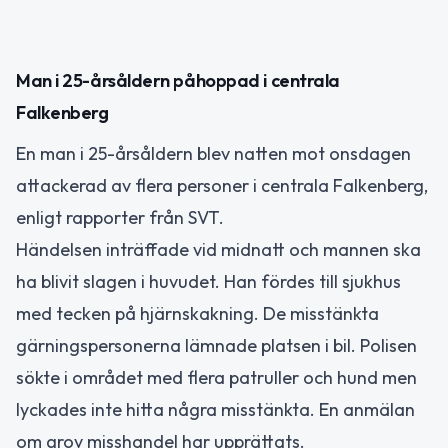
Man i 25-årsåldern påhoppad i centrala
Falkenberg
En man i 25-årsåldern blev natten mot onsdagen
attackerad av flera personer i centrala Falkenberg,
enligt rapporter från SVT.
Händelsen inträffade vid midnatt och mannen ska
ha blivit slagen i huvudet. Han fördes till sjukhus
med tecken på hjärnskakning. De misstänkta
gärningspersonerna lämnade platsen i bil. Polisen
sökte i området med flera patruller och hund men
lyckades inte hitta några misstänkta. En anmälan
om grov misshandel har upprättats.