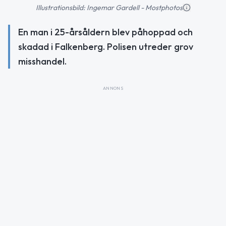
Illustrationsbild: Ingemar Gardell - Mostphotos
En man i 25-årsåldern blev påhoppad och
skadad i Falkenberg. Polisen utreder grov
misshandel.
ANNONS