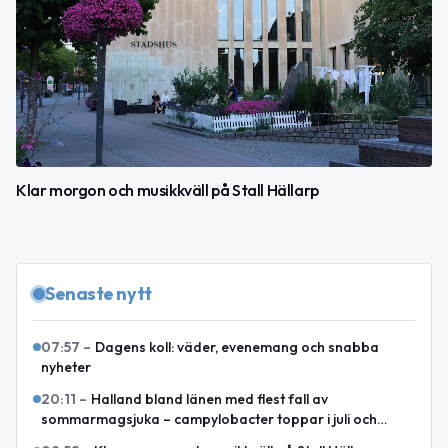
Klar morgon och musikkväll på Stall Hällarp
Senaste nytt
07:57
–
Dagens koll: väder, evenemang och snabba
nyheter
20:11
–
Halland bland länen med flest fall av
sommarmagsjuka – campylobacter toppar i juli och
augusti