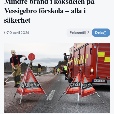
Mindre brand i köksdelen på
Vessigebro förskola – alla i
säkerhet
10 april 2026
Felanmäl
Dela