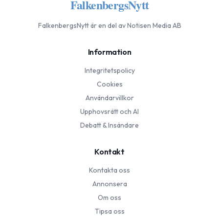
FalkenbergsNytt
FalkenbergsNytt
är en del av Notisen Media AB
Information
Integritetspolicy
Cookies
Användarvillkor
Upphovsrätt och AI
Debatt & Insändare
Kontakt
Kontakta oss
Annonsera
Om oss
Tipsa oss