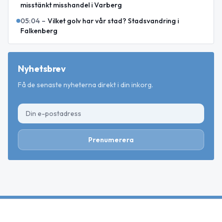
misstänkt misshandel i Varberg
05:04
–
Vilket golv har vår stad? Stadsvandring i
Falkenberg
Nyhetsbrev
Få de senaste nyheterna direkt i din inkorg.
Prenumerera