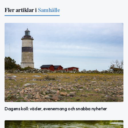
Fler artiklar i
Samhälle
Dagens koll: väder, evenemang och snabba nyheter