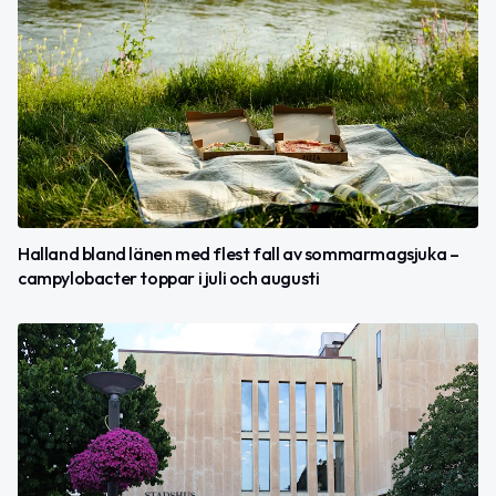
Halland bland länen med flest fall av sommarmagsjuka –
campylobacter toppar i juli och augusti