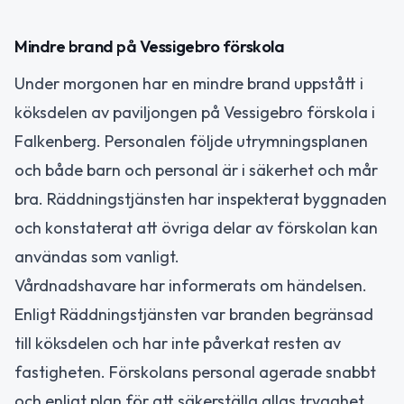
Mindre brand på Vessigebro förskola
Under morgonen har en mindre brand uppstått i
köksdelen av paviljongen på Vessigebro förskola i
Falkenberg. Personalen följde utrymningsplanen
och både barn och personal är i säkerhet och mår
bra. Räddningstjänsten har inspekterat byggnaden
och konstaterat att övriga delar av förskolan kan
användas som vanligt.
Vårdnadshavare har informerats om händelsen.
Enligt Räddningstjänsten var branden begränsad
till köksdelen och har inte påverkat resten av
fastigheten. Förskolans personal agerade snabbt
och enligt plan för att säkerställa allas trygghet.