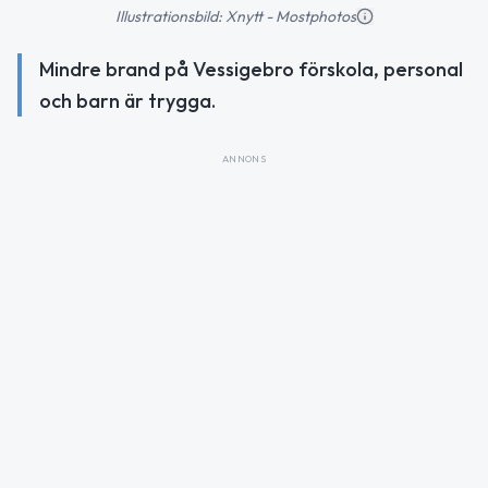
Illustrationsbild: Xnytt - Mostphotos
Mindre brand på Vessigebro förskola, personal
och barn är trygga.
ANNONS