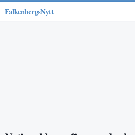
FalkenbergsNytt