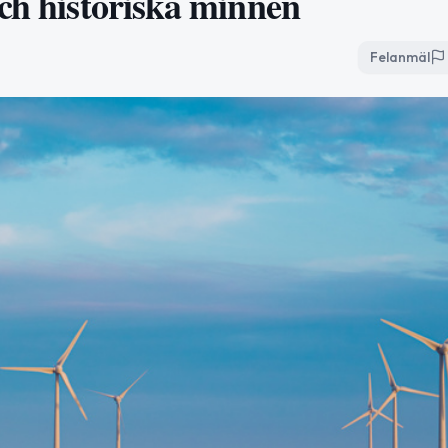
och historiska minnen
Felanmäl