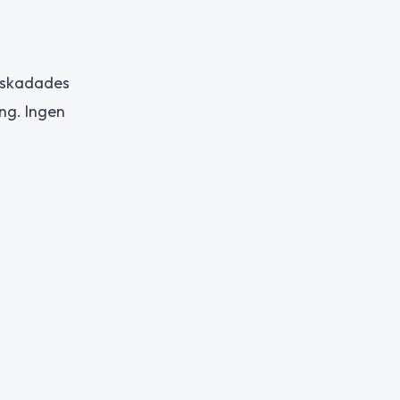
r skadades
ng. Ingen