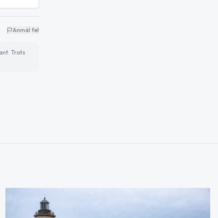
Anmäl fel
ant. Trots