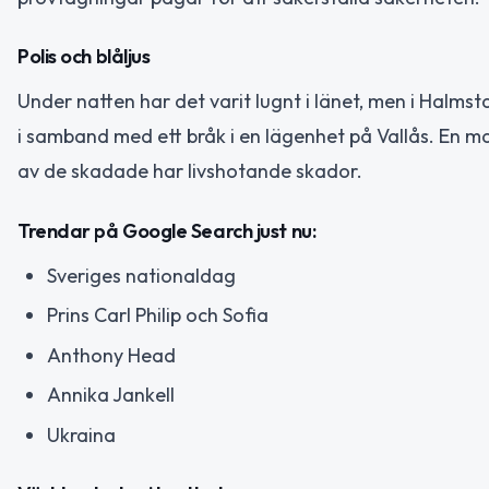
Polis och blåljus
Under natten har det varit lugnt i länet, men i Halms
i samband med ett bråk i en lägenhet på Vallås. En m
av de skadade har livshotande skador.
Trendar på Google Search just nu:
Sveriges nationaldag
Prins Carl Philip och Sofia
Anthony Head
Annika Jankell
Ukraina