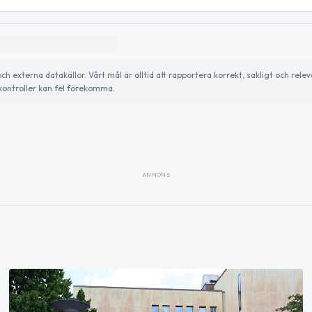
externa datakällor. Vårt mål är alltid att rapportera korrekt, sakligt och relev
ontroller kan fel förekomma.
ANNONS