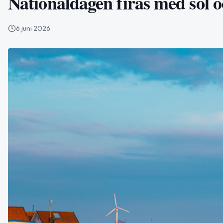
Nationaldagen firas med sol 
6 juni 2026