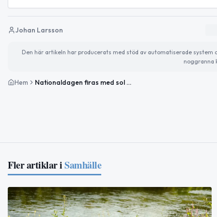
Johan Larsson
Den här artikeln har producerats med stöd av automatiserade system och 
noggranna k
Hem
Nationaldagen firas med sol och historiska minnen
Fler artiklar i
Samhälle