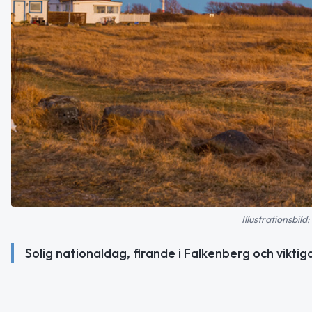
Illustrationsbil
Solig nationaldag, firande i Falkenberg och viktig