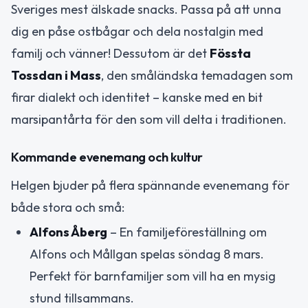
Sveriges mest älskade snacks. Passa på att unna
dig en påse ostbågar och dela nostalgin med
familj och vänner! Dessutom är det
Fössta
Tossdan i Mass
, den småländska temadagen som
firar dialekt och identitet – kanske med en bit
marsipantårta för den som vill delta i traditionen.
Kommande evenemang och kultur
Helgen bjuder på flera spännande evenemang för
både stora och små:
Alfons Åberg
– En familjeföreställning om
Alfons och Mållgan spelas söndag 8 mars.
Perfekt för barnfamiljer som vill ha en mysig
stund tillsammans.