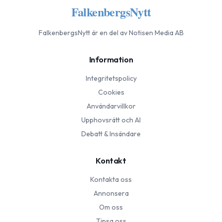
FalkenbergsNytt
FalkenbergsNytt
är en del av Notisen Media AB
Information
Integritetspolicy
Cookies
Användarvillkor
Upphovsrätt och AI
Debatt & Insändare
Kontakt
Kontakta oss
Annonsera
Om oss
Tipsa oss