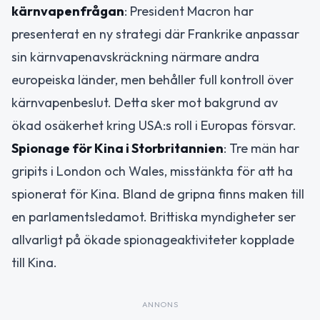
kärnvapenfrågan
: President Macron har
presenterat en ny strategi där Frankrike anpassar
sin kärnvapenavskräckning närmare andra
europeiska länder, men behåller full kontroll över
kärnvapenbeslut. Detta sker mot bakgrund av
ökad osäkerhet kring USA:s roll i Europas försvar.
Spionage för Kina i Storbritannien
: Tre män har
gripits i London och Wales, misstänkta för att ha
spionerat för Kina. Bland de gripna finns maken till
en parlamentsledamot. Brittiska myndigheter ser
allvarligt på ökade spionageaktiviteter kopplade
till Kina.
ANNONS