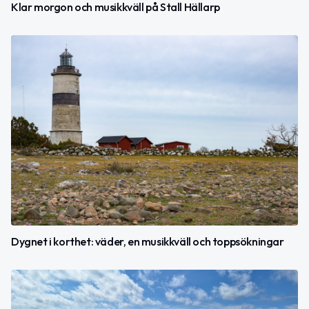
Klar morgon och musikkväll på Stall Hällarp
Dygnet i korthet: väder, en musikkväll och toppsökningar