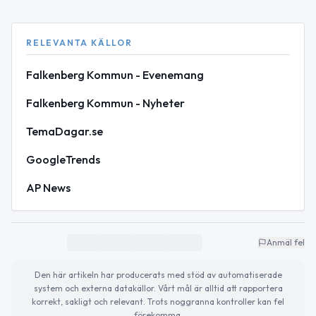
RELEVANTA KÄLLOR
Falkenberg Kommun - Evenemang
Falkenberg Kommun - Nyheter
TemaDagar.se
GoogleTrends
AP News
Anmäl fel
Den här artikeln har producerats med stöd av automatiserade
system och externa datakällor. Vårt mål är alltid att rapportera
korrekt, sakligt och relevant. Trots noggranna kontroller kan fel
förekomma.