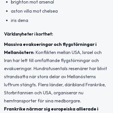
brighton mot arsenal
aston villa mot chelsea
iris dena
Världsnyheter i korthet:
Massiva evakueringar och flygstörningar i
Mellanöstern
: Konflikten mellan USA, Israel och
Iran har lett till omfattande flygstörningar och
evakueringar. Hundratusentals resenärer har blivit
strandsatta när stora delar av Mellanösterns
luftrum stängts. Flera länder, däribland Frankrike,
Storbritannien och USA, organiserar nu
hemtransporter för sina medborgare.
Frankrike närmar sig europeiska allierade i