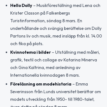
Hello Dolly
– Musikföreställning med Lena och
Krister Classon på Falkenbergs
Turistinformation, söndag 8 mars. En
underhållande och svängig berättelse om Dolly
Partons liv och musik, med insläpp från kl. 14.00
och fika på plats.
Kvinnotema i bilder
– Utställning med måleri,
grafik, textil och collage av Katarina Minerva
och Gina Kaltrina, med anledning av
Internationella kvinnodagen 8 mars.
Föreläsning om modehistoria
– Emma
Severinsson från Lunds universitet berättar om
modets utveckling från 1950- till 1980-talet,
även detta på söndag 8 mars.