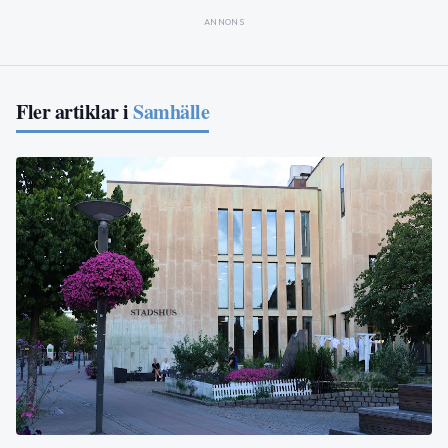
ANNONS
Fler artiklar i
Samhälle