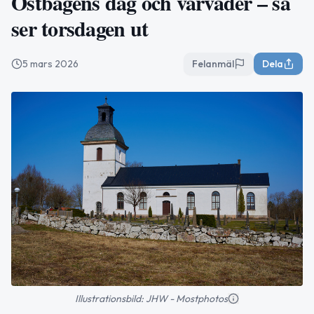
Ostbågens dag och vårväder – så
ser torsdagen ut
5 mars 2026
Felanmäl
Dela
Illustrationsbild: JHW - Mostphotos