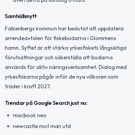
Samhällsnytt
Falkenbergs kommun har beslutat att uppdatera
arrendeavtalen för fiskebodarna i Glommens
hamn. Syftet är att stärka yrkesfiskets långsiktiga
förutsättningar och säkerställa att bodarna
används för aktiv näringsverksamhet. Dialog med
yrkesfiskarna pågår inför de nya villkoren som
träder i kraft 2027.
Trendar på Google Search just nu:
macbook neo
newcastle mot man utd