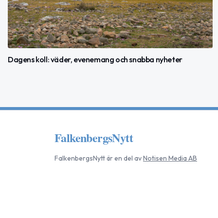
Dagens koll: väder, evenemang och snabba nyheter
FalkenbergsNytt
FalkenbergsNytt
är en del av
Notisen Media AB