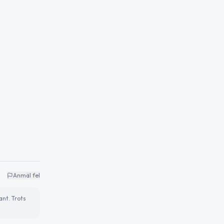
Anmäl fel
ant. Trots