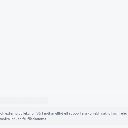
externa datakällor. Vårt mål är alltid att rapportera korrekt, sakligt och relev
ontroller kan fel förekomma.