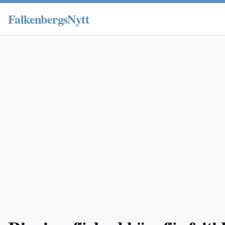
FalkenbergsNytt