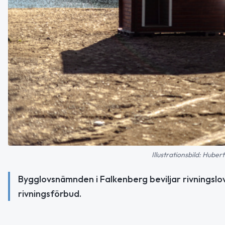
Illustrationsbild: Hube
Bygglovsnämnden i Falkenberg beviljar rivningslov 
rivningsförbud.