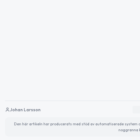
Johan Larsson
Den här artikeln har producerats med stöd av automatiserade system och 
noggranna k