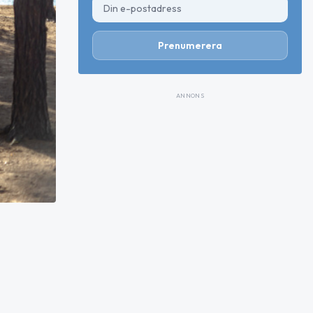
Prenumerera
ANNONS