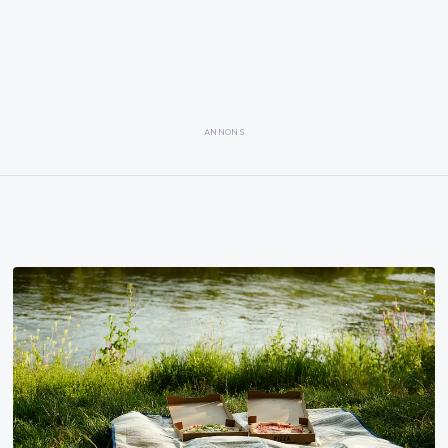
ANNONS