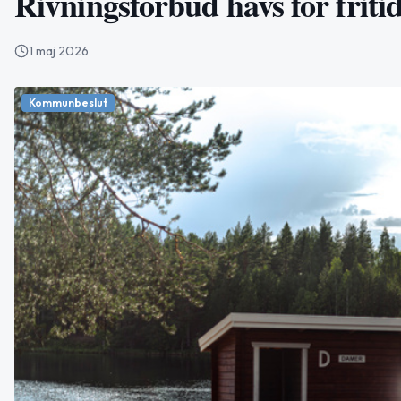
Rivningsförbud hävs för friti
1 maj 2026
Kommunbeslut