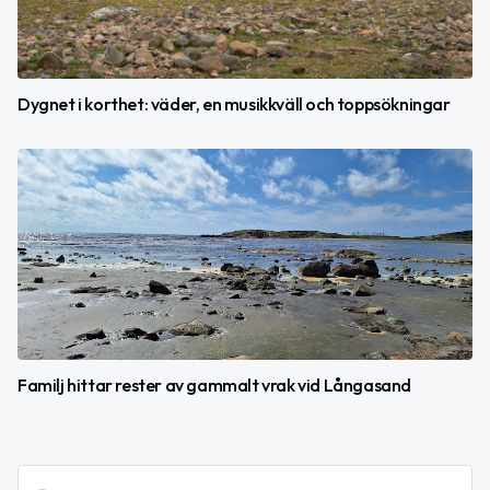
Dygnet i korthet: väder, en musikkväll och toppsökningar
Familj hittar rester av gammalt vrak vid Långasand