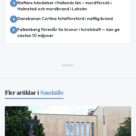
Nattens händelser i Hallands län – mordförsök i
3
Halmstad och mordbrand i Laholm
Dansbanan Cortina totalförstörd i nattlig brand
4
Falkenberg föreslår tio kronor i turistskatt — kan ge
5
nästan 10 miljoner
ANNONS
Fler artiklar i
Samhälle