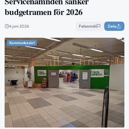
Servicenämnden sänker
budgetramen för 2026
4 juni 2026
Felanmäl
Dela
Kommunbeslut