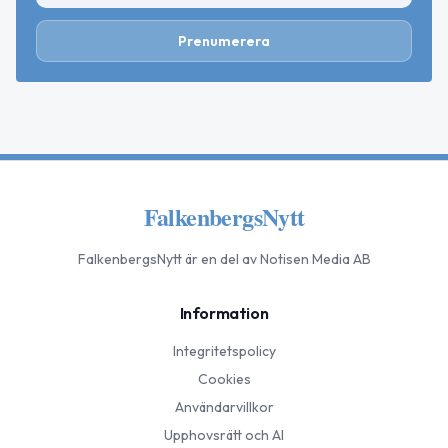
Prenumerera
FalkenbergsNytt
FalkenbergsNytt
är en del av Notisen Media AB
Information
Integritetspolicy
Cookies
Användarvillkor
Upphovsrätt och AI