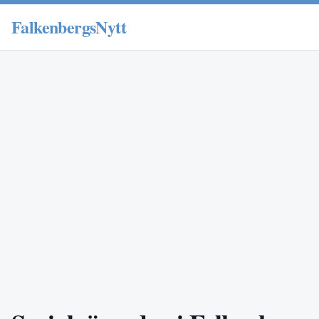
FalkenbergsNytt