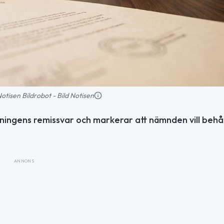
 Notisen Bildrobot - Bild Notisen
ningens remissvar och markerar att nämnden vill behå
ANNONS