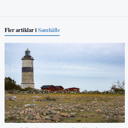
Fler artiklar i
Samhälle