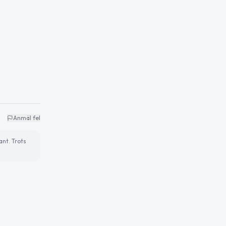
Anmäl fel
ant. Trots