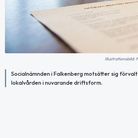
Illustrationsbild:
Socialnämnden i Falkenberg motsätter sig förvalt
lokalvården i nuvarande driftsform.