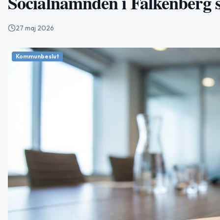
Socialnämnden i Falkenberg sä
27 maj 2026
Kommunbeslut