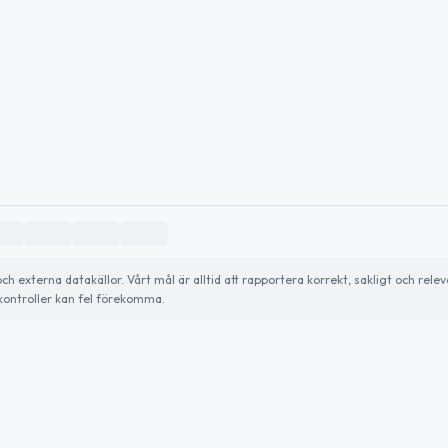
externa datakällor. Vårt mål är alltid att rapportera korrekt, sakligt och relev
ontroller kan fel förekomma.