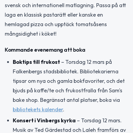
svensk och internationell matlagning. Passa på att
laga en klassisk pastarätt eller kanske en
hemlagad pizza och upptäck tomatsåsens
mångsidighet i köket!
Kommande evenemang att boka
Boktips till frukost
– Torsdag 12 mars på
Falkenbergs stadsbibliotek. Bibliotekarierna
tipsar om nya och gamla bokfavoriter, och det
bjuds på kaffe/te och frukostfralla från Sam's
bake shop. Begränsat antal platser, boka via
bibliotekets kalender
.
Konsert i Vinbergs kyrka
– Torsdag 12 mars.
Musik av Ted Gärdestad och Laleh framförs av