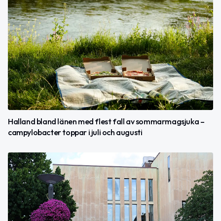
Halland bland länen med flest fall av sommarmagsjuka –
campylobacter toppar i juli och augusti