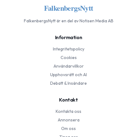
FalkenbergsNytt
FalkenbergsNytt
är en del av Notisen Media AB
Information
Integritetspolicy
Cookies
Användarvillkor
Upphovsrätt och AI
Debatt & Insändare
Kontakt
Kontakta oss
Annonsera
Om oss