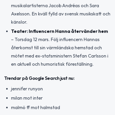
musikalartisterna Jacob Andréas och Sara
Axelsson. En kväll fylld av svensk musikskatt och
känslor.
Teater: Influencern Hanna återvänder hem
– Torsdag 12 mars. Följ influencern Hannas
återkomst till sin värmländska hemstad och
mötet med ex-statsministern Stefan Carlsson i
en aktuell och humoristisk föreställning.
Trendar på Google Search just nu:
jennifer runyon
milan mot inter
malmö ff mot halmstad