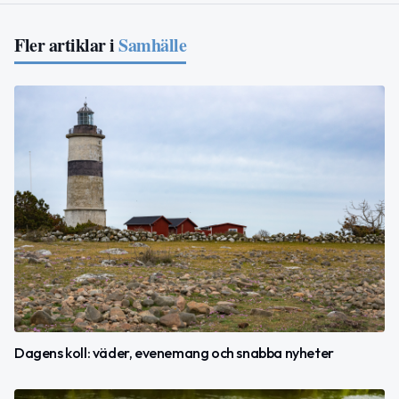
Fler artiklar i
Samhälle
Dagens koll: väder, evenemang och snabba nyheter