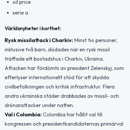
oil price
serie a
Världsnyheter i korthet:
Rysk missilattack i Charkiv:
Minst tio personer,
inklusive två barn, dödades när en rysk missil
träffade ett bostadshus i Charkiv, Ukraina.
Attacken har fördömts av president Zelenskyj, som
efterlyser internationellt stöd för att skydda
civilbefolkningen och kritisk infrastruktur. Flera
andra ukrainska städer drabbades av missil- och
drönarattacker under natten.
Val i Colombia:
Colombia har hållit val till
kongressen och presidentkandidaternas primärval