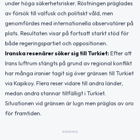
under höga säkerhetsrisker. Röstningen präglades
av försök till valfusk och politiskt våld, men
genomfördes med internationella observatörer på
plats. Resultaten visar på fortsatt starkt stöd för
både regeringspartiet och oppositionen.
Iranska resenärer söker sig till Turkiet:
Efter att
Irans luftrum stängts på grund av regional konflikt
har många iranier tagit sig över gränsen till Turkiet
via Kapikoy. Flera reser vidare till andra länder,
medan andra stannar tillfälligt i Turkiet.
Situationen vid gränsen är lugn men präglas av oro
för framtiden.
ANNONS