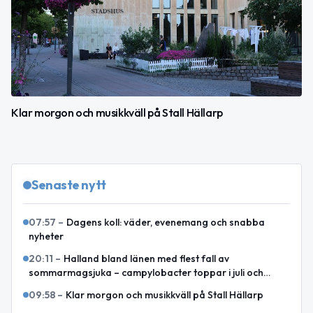
Klar morgon och musikkväll på Stall Hällarp
Senaste nytt
07:57
–
Dagens koll: väder, evenemang och snabba
nyheter
20:11
–
Halland bland länen med flest fall av
sommarmagsjuka – campylobacter toppar i juli och
augusti
09:58
–
Klar morgon och musikkväll på Stall Hällarp