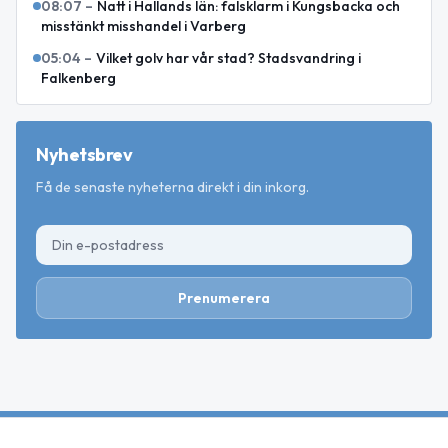
08:07
–
Natt i Hallands län: falsklarm i Kungsbacka och
misstänkt misshandel i Varberg
05:04
–
Vilket golv har vår stad? Stadsvandring i
Falkenberg
Nyhetsbrev
Få de senaste nyheterna direkt i din inkorg.
Prenumerera