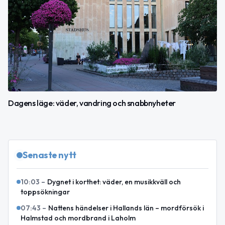
Dagens läge: väder, vandring och snabbnyheter
Senaste nytt
10:03
–
Dygnet i korthet: väder, en musikkväll och
toppsökningar
07:43
–
Nattens händelser i Hallands län – mordförsök i
Halmstad och mordbrand i Laholm