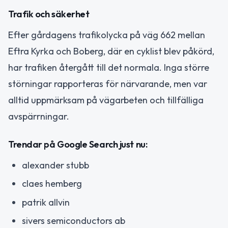
Trafik och säkerhet
Efter gårdagens trafikolycka på väg 662 mellan
Eftra Kyrka och Boberg, där en cyklist blev påkörd,
har trafiken återgått till det normala. Inga större
störningar rapporteras för närvarande, men var
alltid uppmärksam på vägarbeten och tillfälliga
avspärrningar.
Trendar på Google Search just nu:
alexander stubb
claes hemberg
patrik allvin
sivers semiconductors ab