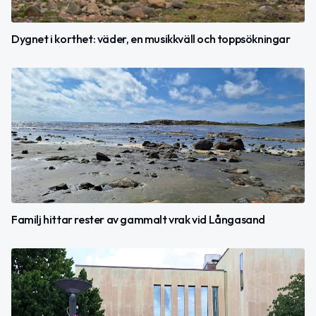
Dygnet i korthet: väder, en musikkväll och toppsökningar
Familj hittar rester av gammalt vrak vid Långasand