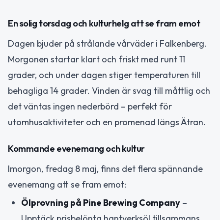
En solig torsdag och kulturhelg att se fram emot
Dagen bjuder på strålande vårväder i Falkenberg.
Morgonen startar klart och friskt med runt 11
grader, och under dagen stiger temperaturen till
behagliga 14 grader. Vinden är svag till måttlig och
det väntas ingen nederbörd – perfekt för
utomhusaktiviteter och en promenad längs Ätran.
Kommande evenemang och kultur
Imorgon, fredag 8 maj, finns det flera spännande
evenemang att se fram emot:
Ölprovning på Pine Brewing Company
–
Upptäck prisbelönta hantverksöl tillsammans