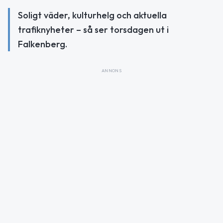
Soligt väder, kulturhelg och aktuella
trafiknyheter – så ser torsdagen ut i
Falkenberg.
ANNONS