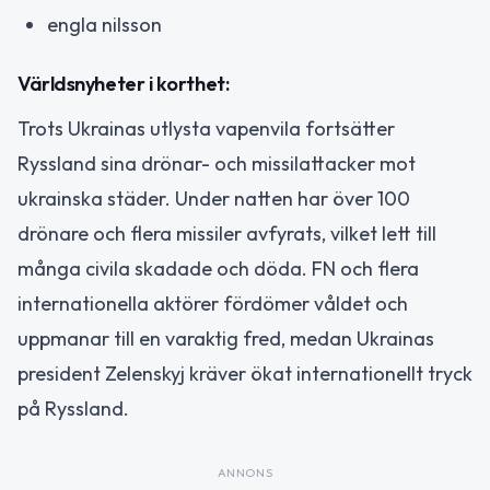
engla nilsson
Världsnyheter i korthet:
Trots Ukrainas utlysta vapenvila fortsätter
Ryssland sina drönar- och missilattacker mot
ukrainska städer. Under natten har över 100
drönare och flera missiler avfyrats, vilket lett till
många civila skadade och döda. FN och flera
internationella aktörer fördömer våldet och
uppmanar till en varaktig fred, medan Ukrainas
president Zelenskyj kräver ökat internationellt tryck
på Ryssland.
ANNONS