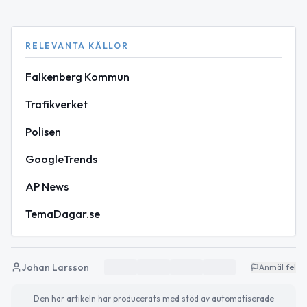
RELEVANTA KÄLLOR
Falkenberg Kommun
Trafikverket
Polisen
GoogleTrends
AP News
TemaDagar.se
Johan Larsson
Anmäl fel
Den här artikeln har producerats med stöd av automatiserade