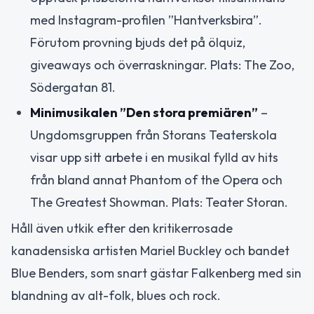
med Instagram-profilen ”Hantverksbira”.
Förutom provning bjuds det på ölquiz,
giveaways och överraskningar. Plats: The Zoo,
Södergatan 81.
Minimusikalen ”Den stora premiären”
–
Ungdomsgruppen från Storans Teaterskola
visar upp sitt arbete i en musikal fylld av hits
från bland annat Phantom of the Opera och
The Greatest Showman. Plats: Teater Storan.
Håll även utkik efter den kritikerrosade
kanadensiska artisten Mariel Buckley och bandet
Blue Benders, som snart gästar Falkenberg med sin
blandning av alt-folk, blues och rock.