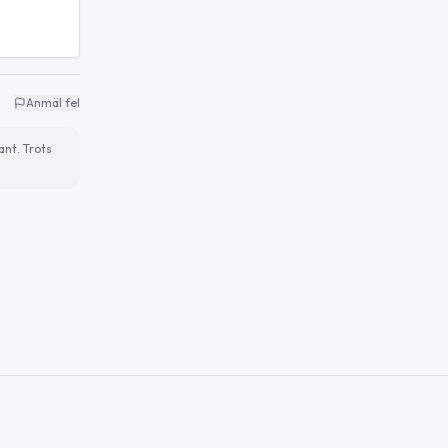
Anmäl fel
ant. Trots