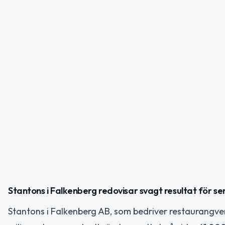
Stantons i Falkenberg redovisar svagt resultat för s
Stantons i Falkenberg AB, som bedriver restaurangve