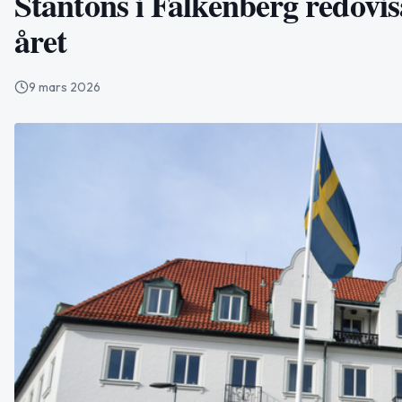
Stantons i Falkenberg redovisa
året
9 mars 2026