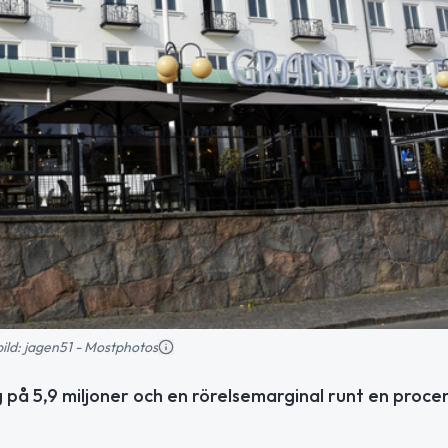
sbild: jagen51 - Mostphotos
på 5,9 miljoner och en rörelsemarginal runt en procen