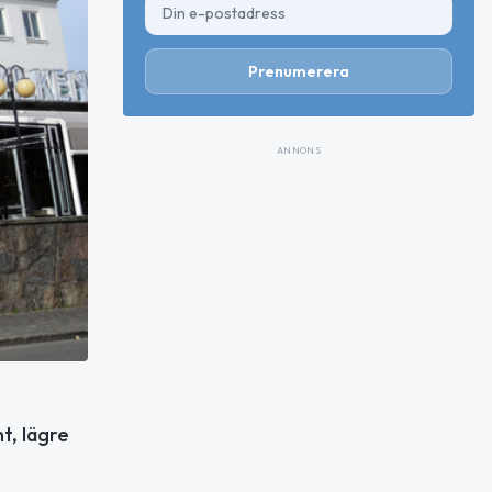
Prenumerera
ANNONS
t, lägre