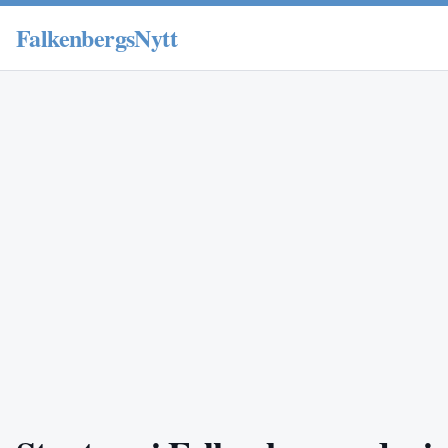
FalkenbergsNytt