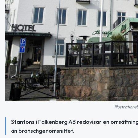
Illustration
Stantons i Falkenberg AB redovisar en omsättning 
än branschgenomsnittet.