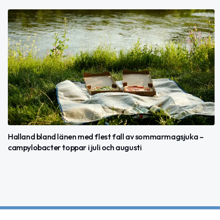
Halland bland länen med flest fall av sommarmagsjuka –
campylobacter toppar i juli och augusti