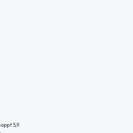
appt 5,9