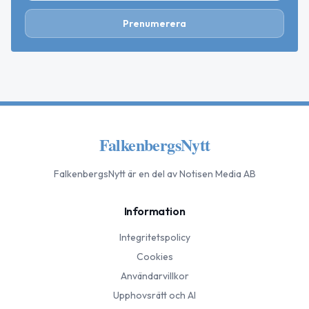
Prenumerera
FalkenbergsNytt
FalkenbergsNytt
är en del av Notisen Media AB
Information
Integritetspolicy
Cookies
Användarvillkor
Upphovsrätt och AI