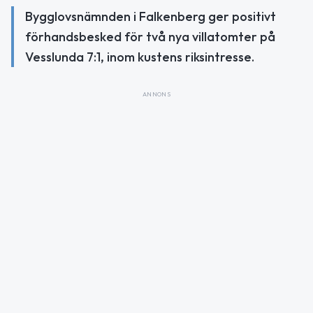
Bygglovsnämnden i Falkenberg ger positivt
förhandsbesked för två nya villatomter på
Vesslunda 7:1, inom kustens riksintresse.
ANNONS