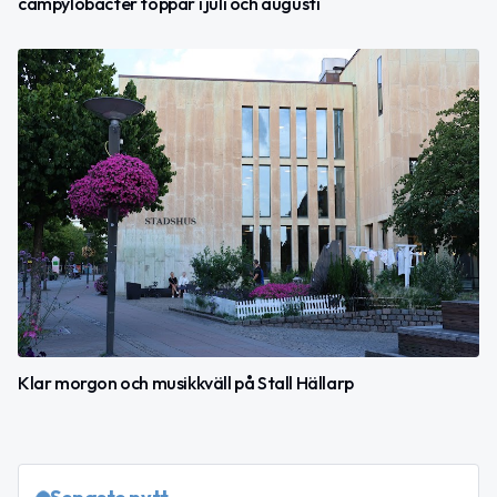
campylobacter toppar i juli och augusti
Klar morgon och musikkväll på Stall Hällarp