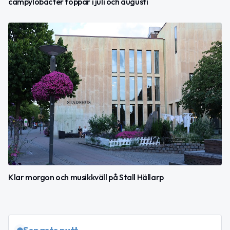
campylobacter toppar i juli och augusti
Klar morgon och musikkväll på Stall Hällarp