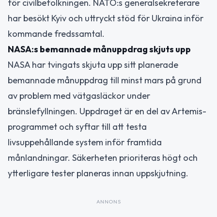
för civilbefolkningen. NATO:s generalsekreterare
har besökt Kyiv och uttryckt stöd för Ukraina inför
kommande fredssamtal.
NASA:s bemannade månuppdrag skjuts upp
NASA har tvingats skjuta upp sitt planerade
bemannade månuppdrag till minst mars på grund
av problem med vätgasläckor under
bränslefyllningen. Uppdraget är en del av Artemis-
programmet och syftar till att testa
livsuppehållande system inför framtida
månlandningar. Säkerheten prioriteras högt och
ytterligare tester planeras innan uppskjutning.
ANNONS