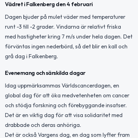
Vädret i Falkenberg den 4 februari
Dagen bjuder på mulet väder med temperaturer
runt -3 till -2 grader. Vindarna är relativt friska
med hastigheter kring 7 m/s under hela dagen. Det
förväntas ingen nederbörd, så det blir en kall och
grå dag i Falkenberg.
Evenemang och särskilda dagar
Idag uppmärksammas
Världscancerdagen
, en
global dag för att öka medvetenheten om cancer
och stödja forskning och förebyggande insatser.
Det är en viktig dag för att visa solidaritet med
drabbade och deras anhöriga.
Det är också
Vargens dag
, en dag som lyfter fram