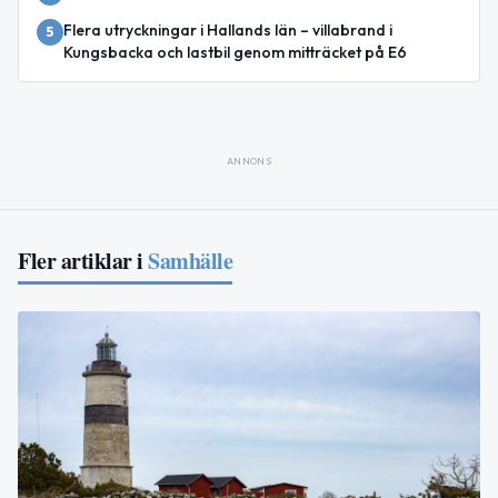
Flera utryckningar i Hallands län – villabrand i
5
Kungsbacka och lastbil genom mitträcket på E6
ANNONS
Fler artiklar i
Samhälle