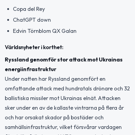
Copa del Rey
ChatGPT down
Edvin Törnblom QX Galan
Världsnyheter i korthet:
Ryssland genomför stor attack mot Ukrainas
energiinfrastruktur
Under natten har Ryssland genomfört en
omfattande attack med hundratals drönare och 32
ballistiska missiler mot Ukrainas elnät. Attacken
sker under en av de kallaste vintrarna på flera år
och har orsakat skador på bostäder och
samhällsinfrastruktur, vilket försvårar vardagen