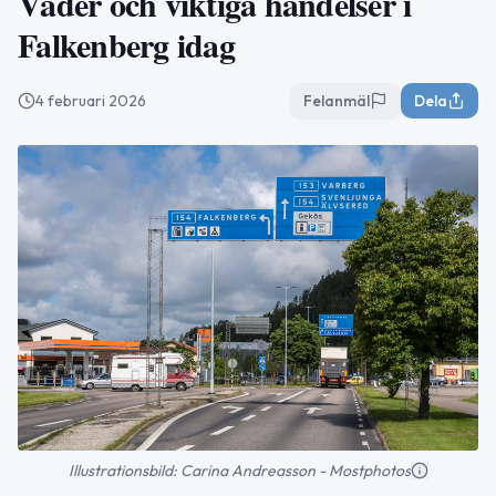
Väder och viktiga händelser i
Falkenberg idag
4 februari 2026
Felanmäl
Dela
Illustrationsbild: Carina Andreasson - Mostphotos