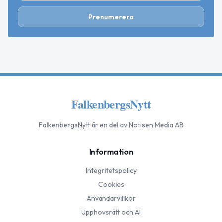
Prenumerera
FalkenbergsNytt
FalkenbergsNytt
är en del av Notisen Media AB
Information
Integritetspolicy
Cookies
Användarvillkor
Upphovsrätt och AI