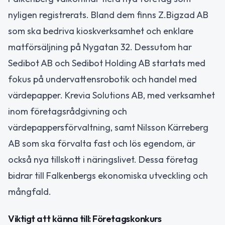
nyligen registrerats. Bland dem finns Z.Bigzad AB
som ska bedriva kioskverksamhet och enklare
matförsäljning på Nygatan 32. Dessutom har
Sedibot AB och Sedibot Holding AB startats med
fokus på undervattensrobotik och handel med
värdepapper. Krevia Solutions AB, med verksamhet
inom företagsrådgivning och
värdepappersförvaltning, samt Nilsson Kärreberg
AB som ska förvalta fast och lös egendom, är
också nya tillskott i näringslivet. Dessa företag
bidrar till Falkenbergs ekonomiska utveckling och
mångfald.
Viktigt att känna till: Företagskonkurs