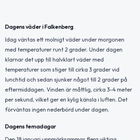
Dagens väder i Falkenberg
Idag väntas ett molnigt väder under morgonen
med temperaturer runt 2 grader. Under dagen
klarnar det upp till halvklart väder med
temperaturer som stiger till cirka 3 grader vid
lunchtid och sedan sjunker något till 2 grader på
eftermiddagen. Vinden är måttlig, cirka 3-4 meter
per sekund, vilket ger en kylig känsla i luften. Det
förväntas ingen nederbörd under dagen.
Dagens temadagar
Den 18 januari uppmärksammas flera viktiga