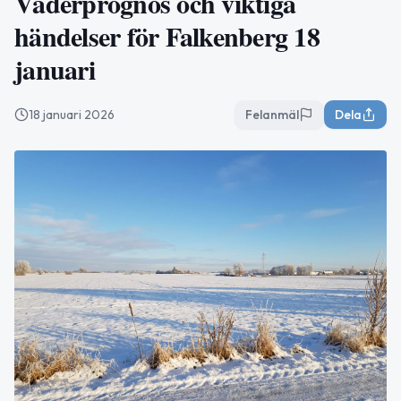
Väderprognos och viktiga
händelser för Falkenberg 18
januari
18 januari 2026
Felanmäl
Dela