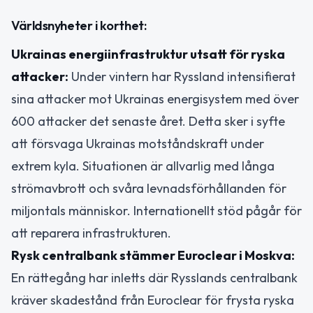
Världsnyheter i korthet:
Ukrainas energiinfrastruktur utsatt för ryska
attacker:
Under vintern har Ryssland intensifierat
sina attacker mot Ukrainas energisystem med över
600 attacker det senaste året. Detta sker i syfte
att försvaga Ukrainas motståndskraft under
extrem kyla. Situationen är allvarlig med långa
strömavbrott och svåra levnadsförhållanden för
miljontals människor. Internationellt stöd pågår för
att reparera infrastrukturen.
Rysk centralbank stämmer Euroclear i Moskva:
En rättegång har inletts där Rysslands centralbank
kräver skadestånd från Euroclear för frysta ryska