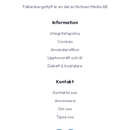
FalkenbergsNytt
är en del av Notisen Media AB
Information
Integritetspolicy
Cookies
Användarvillkor
Upphovsrätt och AI
Debatt & Insändare
Kontakt
Kontakta oss
Annonsera
Om oss
Tipsa oss