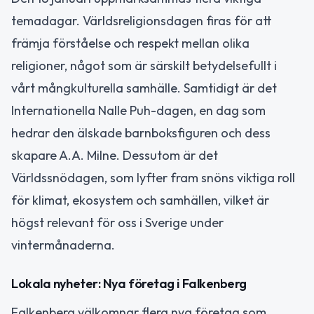
temadagar. Världsreligionsdagen firas för att
främja förståelse och respekt mellan olika
religioner, något som är särskilt betydelsefullt i
vårt mångkulturella samhälle. Samtidigt är det
Internationella Nalle Puh-dagen, en dag som
hedrar den älskade barnboksfiguren och dess
skapare A.A. Milne. Dessutom är det
Världssnödagen, som lyfter fram snöns viktiga roll
för klimat, ekosystem och samhällen, vilket är
högst relevant för oss i Sverige under
vintermånaderna.
Lokala nyheter: Nya företag i Falkenberg
Falkenberg välkomnar flera nya företag som