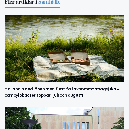
Fler artiklar i
Samhälle
Halland bland länen med flest fall av sommarmagsjuka –
campylobacter toppar i juli och augusti